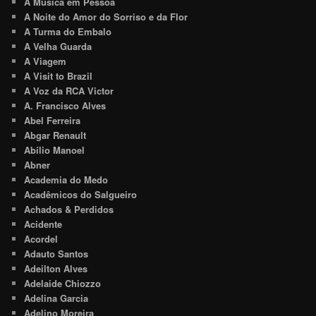
A Música em Pessoa
A Noite do Amor do Sorriso e da Flor
A Turma do Embalo
A Velha Guarda
A Viagem
A Visit to Brazil
A Voz da RCA Victor
A. Francisco Alves
Abel Ferreira
Abgar Renault
Abílio Manoel
Abner
Academia do Medo
Acadêmicos do Salgueiro
Achados & Perdidos
Acidente
Acordel
Adauto Santos
Adeilton Alves
Adelaide Chiozzo
Adelina Garcia
Adelino Moreira