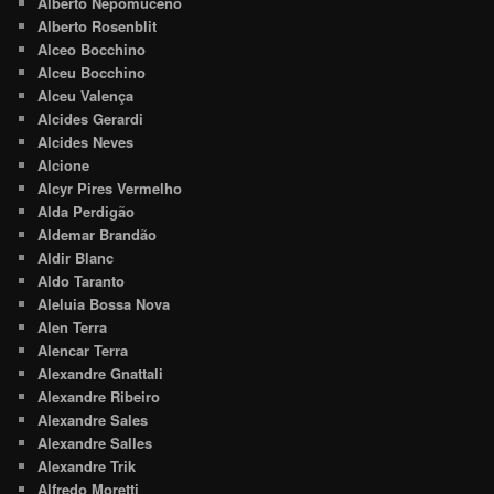
Alberto Nepomuceno
Alberto Rosenblit
Alceo Bocchino
Alceu Bocchino
Alceu Valença
Alcides Gerardi
Alcides Neves
Alcione
Alcyr Pires Vermelho
Alda Perdigão
Aldemar Brandão
Aldir Blanc
Aldo Taranto
Aleluia Bossa Nova
Alen Terra
Alencar Terra
Alexandre Gnattali
Alexandre Ribeiro
Alexandre Sales
Alexandre Salles
Alexandre Trik
Alfredo Moretti