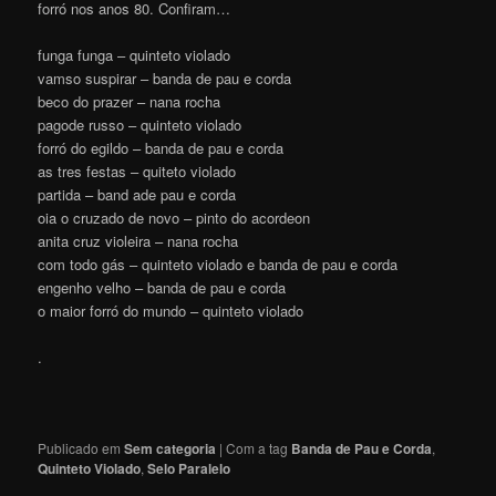
forró nos anos 80. Confiram…
funga funga – quinteto violado
vamso suspirar – banda de pau e corda
beco do prazer – nana rocha
pagode russo – quinteto violado
forró do egildo – banda de pau e corda
as tres festas – quiteto violado
partida – band ade pau e corda
oia o cruzado de novo – pinto do acordeon
anita cruz violeira – nana rocha
com todo gás – quinteto violado e banda de pau e corda
engenho velho – banda de pau e corda
o maior forró do mundo – quinteto violado
.
Publicado em
Sem categoria
|
Com a tag
Banda de Pau e Corda
,
Quinteto Violado
,
Selo Paralelo