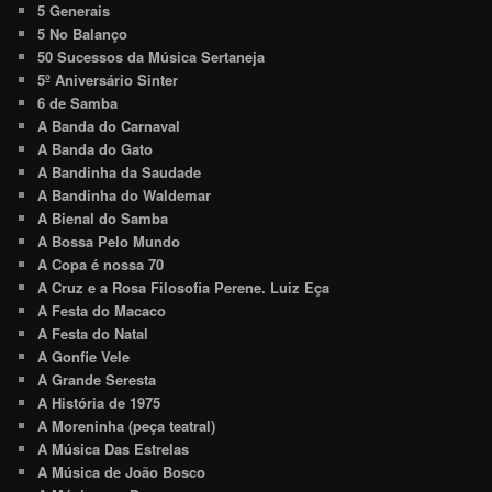
5 Generais
5 No Balanço
50 Sucessos da Música Sertaneja
5º Aniversário Sinter
6 de Samba
A Banda do Carnaval
A Banda do Gato
A Bandinha da Saudade
A Bandinha do Waldemar
A Bienal do Samba
A Bossa Pelo Mundo
A Copa é nossa 70
A Cruz e a Rosa Filosofia Perene. Luiz Eça
A Festa do Macaco
A Festa do Natal
A Gonfie Vele
A Grande Seresta
A História de 1975
A Moreninha (peça teatral)
A Música Das Estrelas
A Música de João Bosco