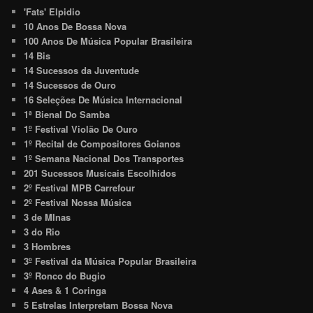
'Fats' Elpidio
10 Anos De Bossa Nova
100 Anos De Música Popular Brasileira
14 Bis
14 Sucessos da Juventude
14 Sucessos de Ouro
16 Seleções De Música Internacional
1ª Bienal Do Samba
1º Festival Violão De Ouro
1º Recital de Compositores Goianos
1º Semana Nacional Dos Transportes
201 Sucessos Musicais Escolhidos
2º Festival MPB Carrefour
2º Festival Nossa Música
3 de MInas
3 do Rio
3 Hombres
3º Festival da Música Popular Brasileira
3º Ronco do Bugio
4 Ases & 1 Coringa
5 Estrelas Interpretam Bossa Nova