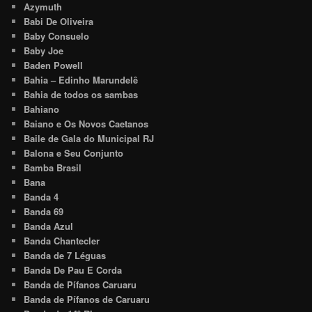
Azymuth
Babi De Oliveira
Baby Consuelo
Baby Joe
Baden Powell
Bahia – Edinho Marundelê
Bahia de todos os sambas
Bahiano
Baiano e Os Novos Caetanos
Baile de Gala do Municipal RJ
Balona e Seu Conjunto
Bamba Brasil
Bana
Banda 4
Banda 69
Banda Azul
Banda Chantecler
Banda de 7 Léguas
Banda De Pau E Corda
Banda de Pífanos Caruaru
Banda de Pífanos de Caruaru