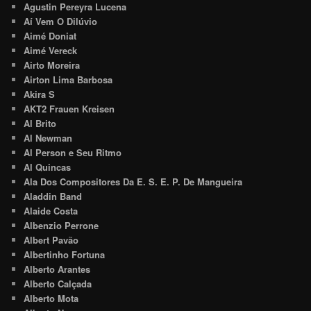
Agustin Pereyra Lucena
Aí Vem O Dilúvio
Aimé Doniat
Aimé Vereck
Airto Moreira
Airton Lima Barbosa
Akira S
AKT2 Frauen Kreisen
Al Brito
Al Newman
Al Person e Seu Ritmo
Al Quincas
Ala Dos Compositores Da E. S. E. P. De Mangueira
Aladdin Band
Alaide Costa
Albenzio Perrone
Albert Pavão
Albertinho Fortuna
Alberto Arantes
Alberto Calçada
Alberto Mota