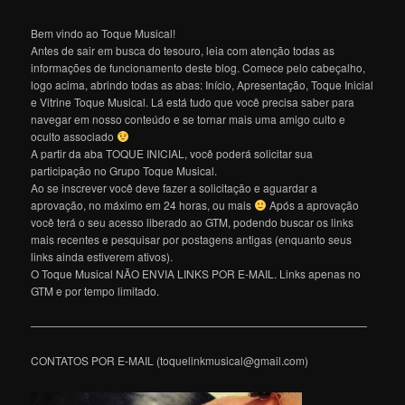
Bem vindo ao Toque Musical!
Antes de sair em busca do tesouro, leia com atenção todas as
informações de funcionamento deste blog. Comece pelo cabeçalho,
logo acima, abrindo todas as abas: Início, Apresentação, Toque Inicial
e Vitrine Toque Musical. Lá está tudo que você precisa saber para
navegar em nosso conteúdo e se tornar mais uma amigo culto e
oculto associado
A partir da aba TOQUE INICIAL, você poderá solicitar sua
participação no Grupo Toque Musical.
Ao se inscrever você deve fazer a solicitação e aguardar a
aprovação, no máximo em 24 horas, ou mais
Após a aprovação
você terá o seu acesso liberado ao GTM, podendo buscar os links
mais recentes e pesquisar por postagens antigas (enquanto seus
links ainda estiverem ativos).
O Toque Musical NÃO ENVIA LINKS POR E-MAIL. Links apenas no
GTM e por tempo limitado.
———————————————————————————————
CONTATOS POR E-MAIL (toquelinkmusical@gmail.com)