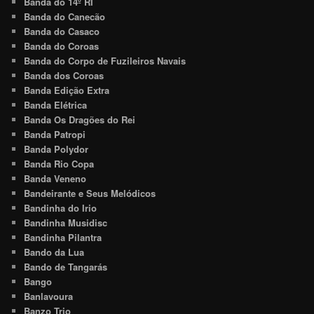
Banda do 14º RI
Banda do Canecão
Banda do Casaco
Banda do Coroas
Banda do Corpo de Fuzileiros Navais
Banda dos Coroas
Banda Edição Extra
Banda Elétrica
Banda Os Dragões do Rei
Banda Patropi
Banda Polydor
Banda Rio Copa
Banda Veneno
Bandeirante e Seus Melódicos
Bandinha do Irio
Bandinha Musidisc
Bandinha Pilantra
Bando da Lua
Bando de Tangarás
Bango
Banlavoura
Banzo Trio