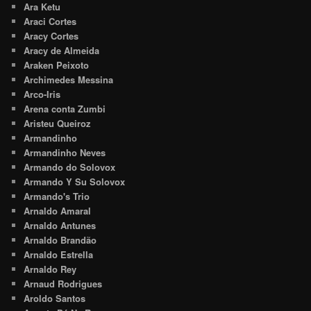
Ara Ketu
Araci Cortes
Aracy Cortes
Aracy de Almeida
Araken Peixoto
Archimedes Messina
Arco-Iris
Arena conta Zumbi
Aristeu Queiroz
Armandinho
Armandinho Neves
Armando do Solovox
Armando Y Su Solovox
Armando's Trio
Arnaldo Amaral
Arnaldo Antunes
Arnaldo Brandão
Arnaldo Estrella
Arnaldo Rey
Arnaud Rodrigues
Aroldo Santos