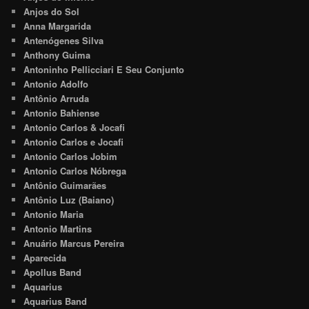
Anjos do Sol
Anna Margarida
Antenógenes Silva
Anthony Guima
Antoninho Pellicciari E Seu Conjunto
Antonio Adolfo
Antônio Arruda
Antonio Bahiense
Antonio Carlos & Jocafi
Antonio Carlos e Jocafi
Antonio Carlos Jobim
Antonio Carlos Nóbrega
Antônio Guimarães
Antônio Luz (Baiano)
Antonio Maria
Antonio Martins
Anuário Marcus Pereira
Aparecida
Apollus Band
Aquarius
Aquarius Band