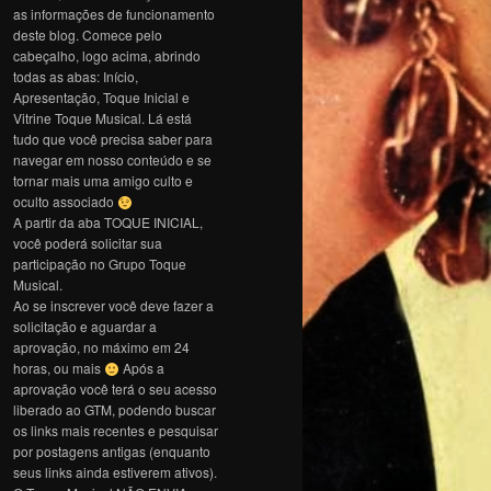
as informações de funcionamento
deste blog. Comece pelo
cabeçalho, logo acima, abrindo
todas as abas: Início,
Apresentação, Toque Inicial e
Vitrine Toque Musical. Lá está
tudo que você precisa saber para
navegar em nosso conteúdo e se
tornar mais uma amigo culto e
oculto associado
A partir da aba TOQUE INICIAL,
você poderá solicitar sua
participação no Grupo Toque
Musical.
Ao se inscrever você deve fazer a
solicitação e aguardar a
aprovação, no máximo em 24
horas, ou mais
Após a
aprovação você terá o seu acesso
liberado ao GTM, podendo buscar
os links mais recentes e pesquisar
por postagens antigas (enquanto
seus links ainda estiverem ativos).