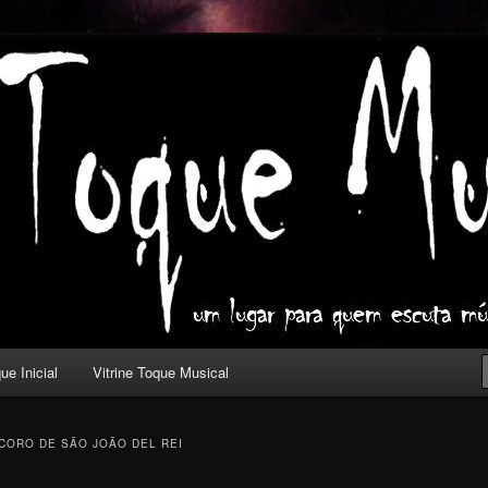
ica com outros olhos.
l
ue Inicial
Vitrine Toque Musical
CORO DE SÃO JOÃO DEL REI