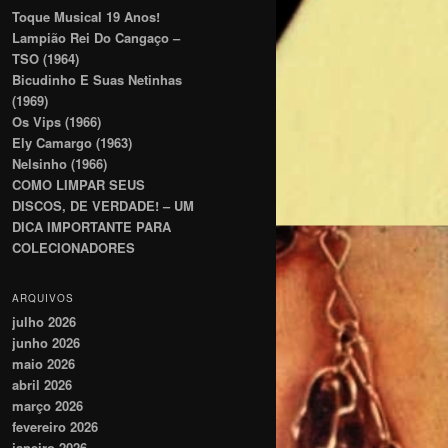
Toque Musical 19 Anos!
Lampião Rei Do Cangaço –
TSO (1964)
Bicudinho E Suas Netinhas
(1969)
Os Vips (1966)
Ely Camargo (1963)
Nelsinho (1966)
COMO LIMPAR SEUS
DISCOS, DE VERDADE! – UM
DICA IMPORTANTE PARA
COLECIONADORES
ARQUIVOS
julho 2026
junho 2026
maio 2026
abril 2026
março 2026
fevereiro 2026
janeiro 2026