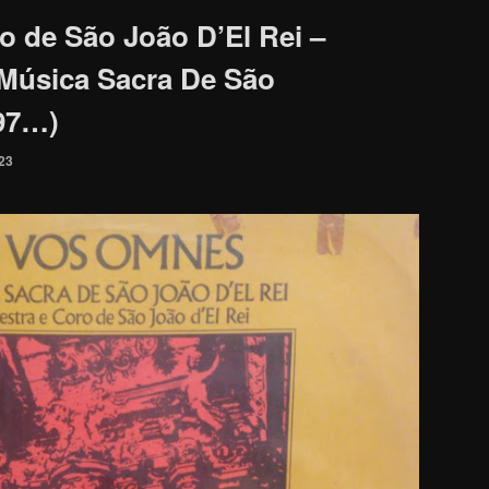
o de São João D’El Rei –
Música Sacra De São
197…)
023