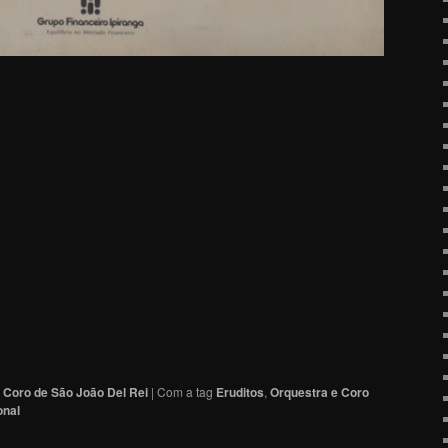
 Coro de São João Del Rei
|
Com a tag
Eruditos
,
Orquestra e Coro
onal