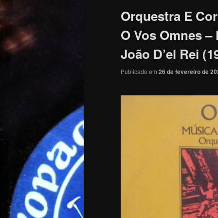
Orquestra E Cor
O Vos Omnes – 
João D’el Rei (
Publicado em
26 de fevereiro de 2