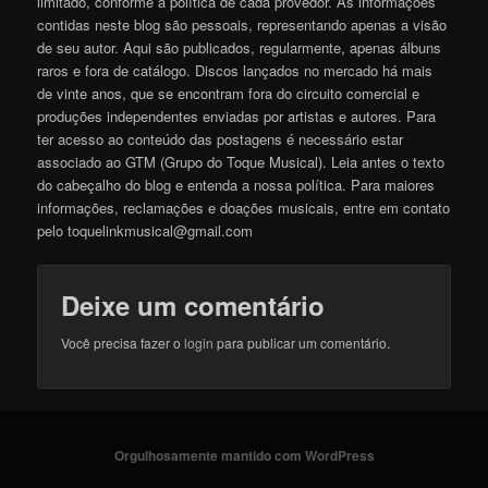
limitado, conforme a política de cada provedor. As informações
contidas neste blog são pessoais, representando apenas a visão
de seu autor. Aqui são publicados, regularmente, apenas álbuns
raros e fora de catálogo. Discos lançados no mercado há mais
de vinte anos, que se encontram fora do circuito comercial e
produções independentes enviadas por artistas e autores. Para
ter acesso ao conteúdo das postagens é necessário estar
associado ao GTM (Grupo do Toque Musical). Leia antes o texto
do cabeçalho do blog e entenda a nossa política. Para maiores
informações, reclamações e doações musicais, entre em contato
pelo toquelinkmusical@gmail.com
Deixe um comentário
Você precisa fazer o
login
para publicar um comentário.
Orgulhosamente mantido com WordPress