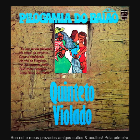
Boa noite meus prezados amigos cultos & ocultos! Pela primeira