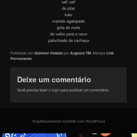
uai! uai!
do pilar
kalu
martelo agalopado
gíria do norte
do velho para o novo
paluchiado da cachaça
Publicado em
Quinteto Violado
por
Augusto TM
. Marque
Link
Permanente
.
Deixe um comentário
Você precisa fazer o
login
para publicar um comentário.
Orgulhosamente mantido com WordPress