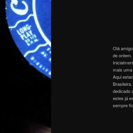
Olá amigo
de ontem.
Inicialmen
mais uma 
Aqui esta
Brasileira
dedicado a
estes já e
sempre fiq