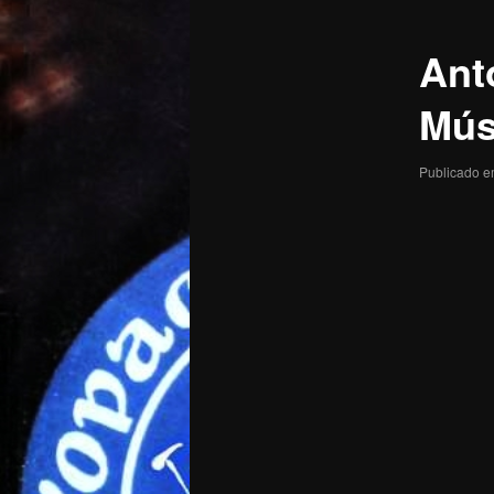
posts
Ant
Mús
Publicado 