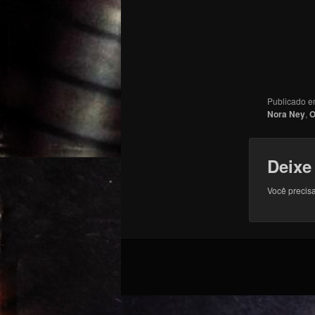
Publicado 
Nora Ney
,
O
Deixe
Você precisa