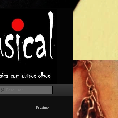
Pesquisar
Próximo
→