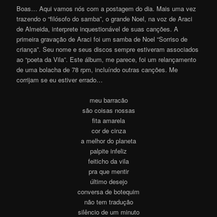
Boas… Aqui vamos nós com a postagem do dia. Mais uma vez
trazendo o “filósofo do samba”, o grande Noel, na voz de Araci
de Almeida, interprete inquestionável de suas canções. A
primeira gravação de Araci foi um samba de Noel “Sorriso de
criança”. Seu nome e seus discos sempre estiveram associados
ao “poeta da Vila”. Este álbum, me parece, foi um relançamento
de uma bolacha de 78 rpm, incluíndo outras canções. Me
corrijam se eu estiver errado…
meu barracão
são coisas nossas
fita amarela
cor de cinza
a melhor do planeta
palpite infeliz
feiticho da vila
pra que mentir
último desejo
conversa de botequim
não tem tradução
silêncio de um minuto