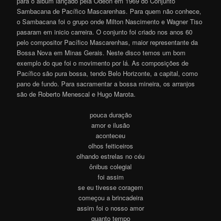
para o álbum lançado pela Odeon em 1969 do Conjunto
Sambacana de Pacífico Mascarenhas. Para quem não conhece,
o Sambacana foi o grupo onde Milton Nascimento e Wagner Tiso
pasaram em inicio carreira. O conjunto foi criado nos anos 60
pelo compositor Pacífico Mascarenhas, maior representante da
Bossa Nova em Minas Gerais. Neste disco temos um bom
exemplo do que foi o movimento por lá. As composições de
Pacífico são pura bossa, tendo Belo Horizonte, a capital, como
pano de fundo. Para sacramentar a bossa mineira, os arranjos
são de Roberto Menescal e Hugo Marota.
pouca duração
amor e ilusão
aconteceu
olhos feiticeiros
olhando estrelas no céu
ônibus colegial
foi assim
se eu tivesse coragem
começou a brincadeira
assim foi o nosso amor
quanto tempo