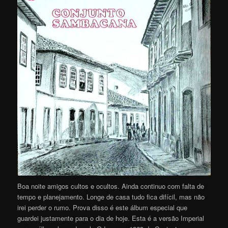
Boa noite amigos cultos e ocultos. Ainda continuo com falta de
tempo e planejamento. Longe de casa tudo fica difícil, mas não
irei perder o rumo. Prova disso é este álbum especial que
guardei justamente para o dia de hoje. Esta é a versão Imperial