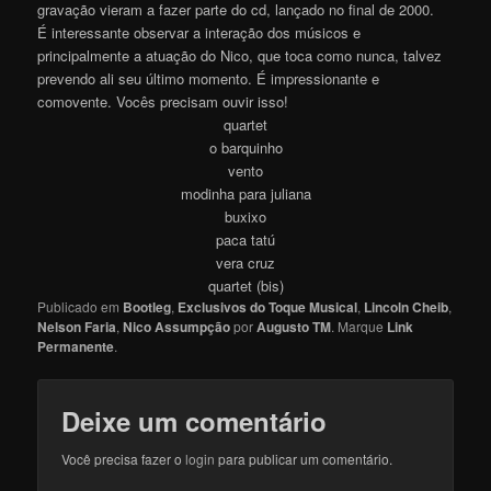
gravação vieram a fazer parte do cd, lançado no final de 2000.
É interessante observar a interação dos músicos e
principalmente a atuação do Nico, que toca como nunca, talvez
prevendo ali seu último momento. É impressionante e
comovente. Vocês precisam ouvir isso!
quartet
o barquinho
vento
modinha para juliana
buxixo
paca tatú
vera cruz
quartet (bis)
Publicado em
Bootleg
,
Exclusivos do Toque Musical
,
Lincoln Cheib
,
Nelson Faria
,
Nico Assumpção
por
Augusto TM
. Marque
Link
Permanente
.
Deixe um comentário
Você precisa fazer o
login
para publicar um comentário.