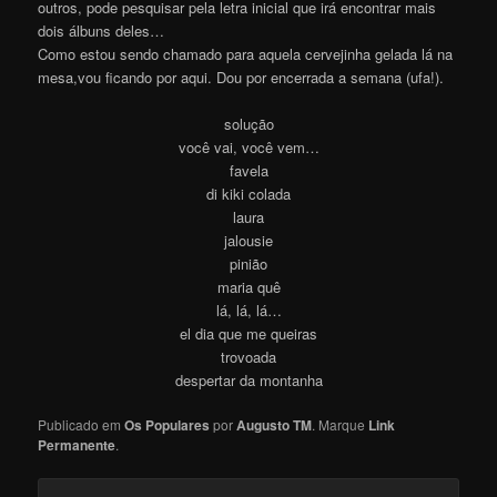
outros, pode pesquisar pela letra inicial que irá encontrar mais
dois álbuns deles…
Como estou sendo chamado para aquela cervejinha gelada lá na
mesa,vou ficando por aqui. Dou por encerrada a semana (ufa!).
solução
você vai, você vem…
favela
di kiki colada
laura
jalousie
pinião
maria quê
lá, lá, lá…
el dia que me queiras
trovoada
despertar da montanha
Publicado em
Os Populares
por
Augusto TM
. Marque
Link
Permanente
.