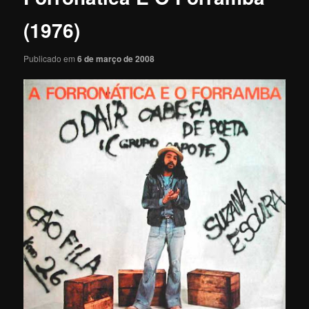
(1976)
Publicado em
6 de março de 2008