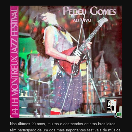
Nos últimos 20 anos, muitos e destacados artistas brasileiros
têm participado de um dos mais importantes festivais de música