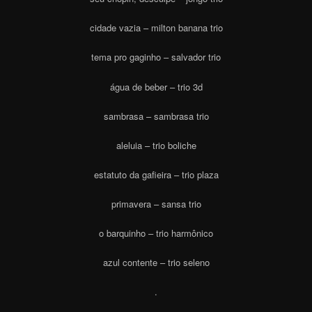
cidade vazia – milton banana trio
tema pro gaginho – salvador trio
água de beber – trio 3d
sambrasa – sambrasa trio
aleluia – trio boliche
estatuto da gafieira – trio plaza
primavera – sansa trio
o barquinho – trio harmônico
azul contente – trio seleno
.