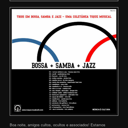
Boa noite, amigos cultos, ocultos e associados! Estamos