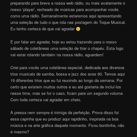
preparando para breve a nossa web rádio, ou mais exatamente o
nosso ‘player’, recheado de músicas para acompanhar vocês
como uma rádio. Semanalmente estaremos aqui apresentando
uma seleção de tudo o que rola nas postagem do Toque Musical.
Eu tenho certeza de que vai agradar
E por falar em agradar, hoje eu estou trazendo para o nosso
sábado de coletâneas uma seleção de tirar o chapéu. Esta logo
vai estar rolando também na nossa rádio, aguardem!
Criei para vocês uma coletânea especial, dedicada aos diversos
trios musicais de samba, bossa e jazz dos anos 60. Temos aqui
19 diferentes trios que eu fui reunindo ao longo da semana. Por
certo que existem muitos outros e eu até gostaria de incluí-los
nesse time, mas se for o caso, ficam para um segundo volume.
Com toda certeza vai agradar em cheio.
A pressa nem sempre é inimiga da perfeição. Prova disso foi
essa capinha que eu produzi aqui rapidinho, inspirada na boa
música e na arte gráfica daquele momento. Ficou bonitinha, não
é mesmo?