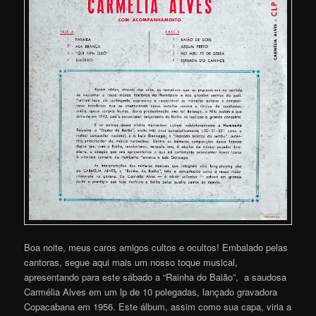
Boa noite, meus caros amigos cultos e ocultos! Embalado pelas
cantoras, segue aqui mais um nosso toque musical,
apresentando para este sábado a “Rainha do Baião”, a saudosa
Carmélia Alves em um lp de 10 polegadas, lançado gravadora
Copacabana em 1956. Este álbum, assim como sua capa, viria a