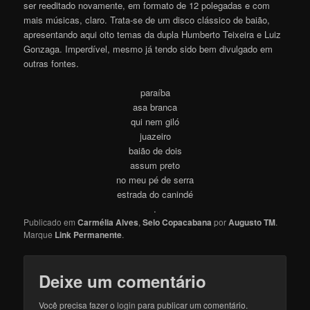
ser reeditado novamente, em formato de 12 polegadas e com
mais músicas, claro. Trata-se de um disco clássico de baião,
apresentando aqui oito temas da dupla Humberto Teixeira e Luiz
Gonzaga. Imperdível, mesmo já tendo sido bem divulgado em
outras fontes.
paraíba
asa branca
qui nem giló
juazeiro
baião de dois
assum preto
no meu pé de serra
estrada do canindé
.
Publicado em
Carmélia Alves
,
Selo Copacabana
por
Augusto TM
.
Marque
Link Permanente
.
Deixe um comentário
Você precisa fazer o
login
para publicar um comentário.