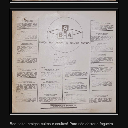
Boa noite, amigos cultos e ocultos! Para não deixar a fogueira