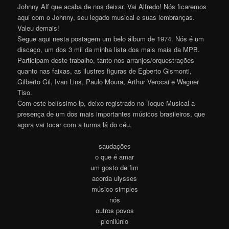
Johnny Alf que acaba de nos deixar. Vai Alfredo! Nós ficaremos
aqui com o Johnny, seu legado musical e suas lembranças.
Valeu demais!
Segue aqui nesta postagem um belo álbum de 1974. Nós é um
discaço, um dos 3 mil da minha lista dos mais mais da MPB.
Participam deste trabalho, tanto nos arranjos/orquestrações
quanto nas faixas, as ilustres figuras de Egberto Gismonti,
Gilberto Gil, Ivan Lins, Paulo Moura, Arthur Verocai e Wagner
Tiso.
Com este belíssimo lp, deixo registrado no Toque Musical a
presença de um dos mais importantes músicos brasileiros, que
agora vai tocar com a turma lá do céu.
saudações
o que é amar
um gosto de fim
acorda ulysses
músico simples
nós
outros povos
plenilúnio