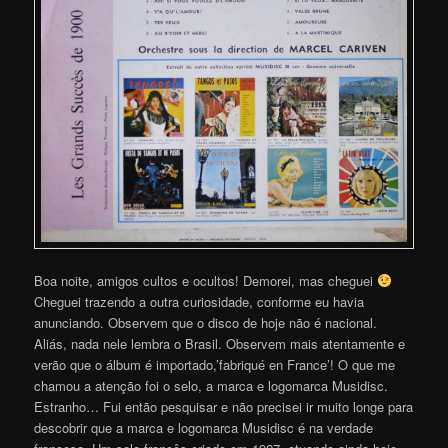
Boa noite, amigos cultos e ocultos! Demorei, mas cheguei
Cheguei trazendo a outra curiosidade, conforme eu havia
anunciando. Observem que o disco de hoje não é nacional.
Aliás, nada nele lembra o Brasil. Observem mais atentamente e
verão que o álbum é importado,’
fabriqué en France’! O que me
chamou a atenção foi o selo, a marca e logomarca Musidisc.
Estranho… Fui então pesquisar e não precisei ir muito longe para
descobrir que a marca e logomarca Musidisc é na verdade