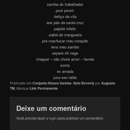
samba do trabalhador
pout pourri:
feitiço da vila
aos pés da santa cruz
palpite infeliz
sabiá de mangueira
pra machucar meu coração
leva meu samba
espere oh nega
cheguei – não chore amor – favela
sorria
ex amada
juca seu talão
Publicado em
Conjunto Nosso Samba
,
Selo Beverly
por
Augusto
TM
. Marque
Link Permanente
.
Deixe um comentário
Você precisa fazer o
login
para publicar um comentário.