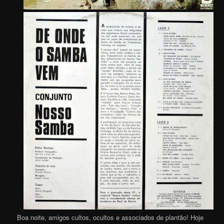
Boa noite, amigos cultos, ocultos e associados de plantão! Hoje