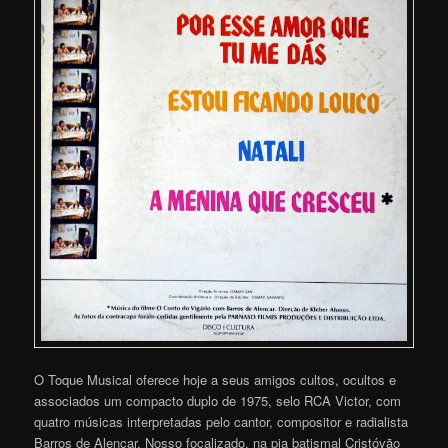
O Toque Musical oferece hoje a seus amigos cultos, ocultos e
associados um compacto duplo de 1975, selo RCA Victor, com
quatro músicas interpretadas pelo cantor, compositor e radialista
Barros de Alencar. Nosso focalizado, na pia batismal Cristóvão