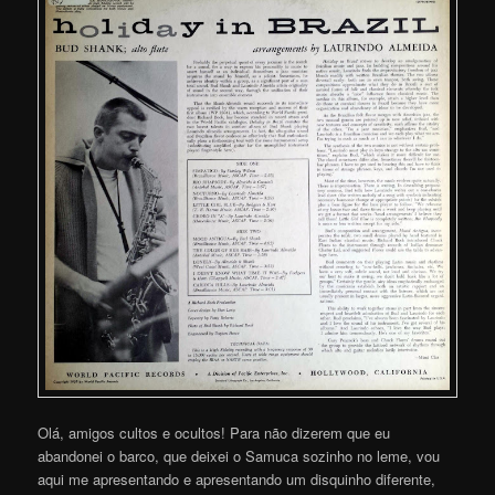
Olá, amigos cultos e ocultos! Para não dizerem que eu
abandonei o barco, que deixei o Samuca sozinho no leme, vou
aqui me apresentando e apresentando um disquinho diferente,