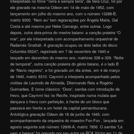
interpretado no filme “Terra é sempre terra”, da Vera Cruz, foi por
ele gravado na mesma Odeon em 14 de maio de 1952, com
lançamento em julho do mesmo ano, com o número 13288-B,
matriz 9305. “Nem eu” tem regravações por Ângela Maria, Gal
Costa e até mesmo por Hebe Camargo, entre outras. Logo
depois, outra obra-prima do mestre baiano: a canção praieira “O
mar”, por ele interpretada com acompanhamento orquestral de
Radamés Gnattali. A gravação ocupou os dois lados do disco
Columbia 55247, registrado em 7 de novembro de 1940 e
lançado em dezembro do mesmo ano, matrizes 328 e 329. “Noite
de temporal”, outra canção praieira do gênio baiano, é o lado B
de “Navio negreiro”, e foi gravado um dia antes, em 4 de março
de 1940, matriz 6310. Caymmi a interpreta acompanhado pelos
violões de Laurindo de Almeida, Dilermando Reis e Rogério
Guimarães. E tome clássico: “Dora”, samba com introdução de
frevo, que Caymmi fez no Recife, inspirado numa mulata que
dançava o frevo com perfeição, à frente de um bloco que
passava em frente a um hotel da capital pernambucana.
Antológica gravação Odeon de 18 de junho de 1945, com
acompanhamento da orquestra do maestro Fon-Fon , lançada em
agosto seguinte sob número 12606-A, matriz 7856. O samba “Lá
vem a baiana” foi gravado por seu autor na RCA Victor em 11 de