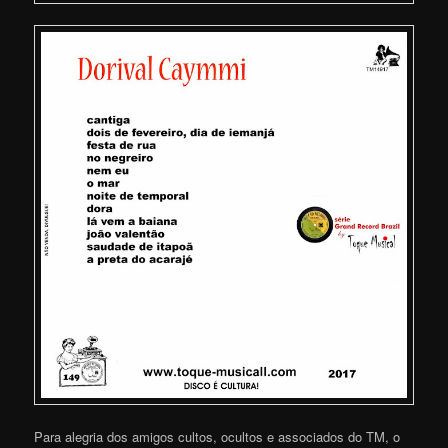
Para alegria dos amigos cultos, ocultos e associados do TM, o