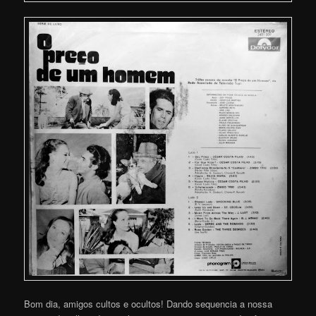
Bom dia, amigos cultos e ocultos! Dando sequencia a nossa