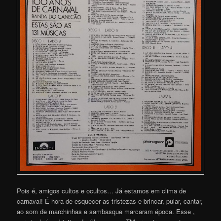
Pois é, amigos cultos e ocultos… Já estamos em clima de
carnaval! É hora de esquecer as tristezas e brincar, pular, cantar,
ao som de marchinhas e sambasque marcaram época. Esse ,