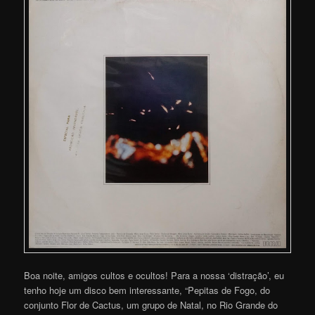
Boa noite, amigos cultos e ocultos! Para a nossa ‘distração’, eu
tenho hoje um disco bem interessante, “Pepitas de Fogo, do
conjunto Flor de Cactus, um grupo de Natal, no Rio Grande do