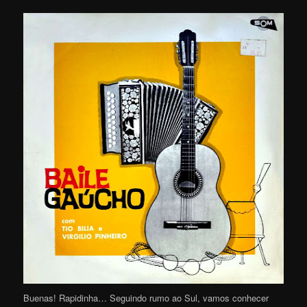
Buenas! Rapidinha… Seguindo rumo ao Sul, vamos conhecer