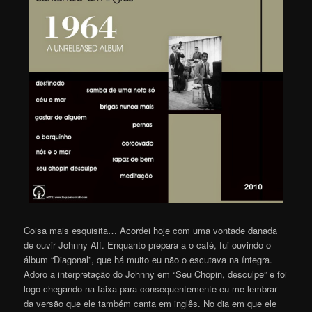
Coisa mais esquisita… Acordei hoje com uma vontade danada
de ouvir Johnny Alf. Enquanto prepara a o café, fui ouvindo o
álbum “Diagonal”, que há muito eu não o escutava na íntegra.
Adoro a interpretação do Johnny em “Seu Chopin, desculpe” e foi
logo chegando na faixa para consequentemente eu me lembrar
da versão que ele também canta em inglês. No dia em que ele