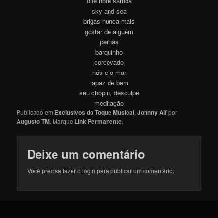
one note samba
sky and sea
brigas nunca mais
gostar de alguém
pernas
barquinho
corcovado
nós e o mar
rapaz de bem
seu chopin, desculpe
meditação
Publicado em
Exclusivos do Toque Musical
,
Johnny Alf
por
Augusto TM
. Marque
Link Permanente
.
Deixe um comentário
Você precisa fazer o
login
para publicar um comentário.