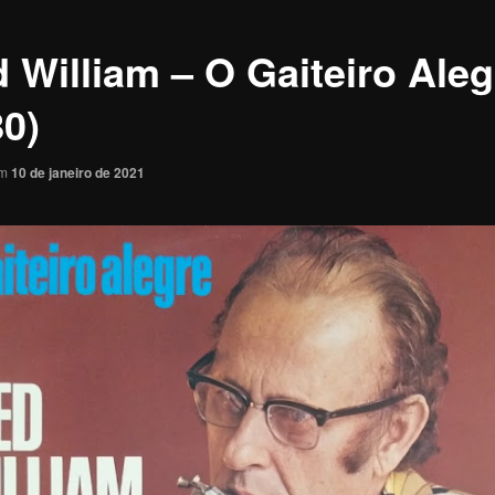
d William – O Gaiteiro Aleg
80)
em
10 de janeiro de 2021