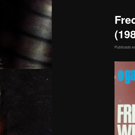
posts
Fre
(19
Publicado 