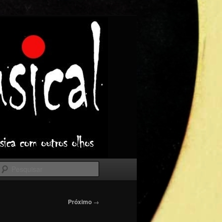
Pesquisar
Próximo
→