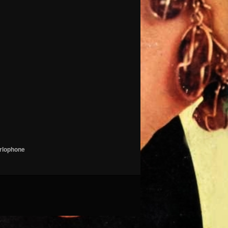
rlophone