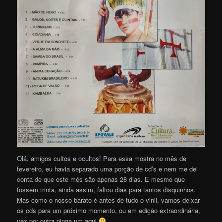
Olá, amigos cultos e ocultos! Para essa mostra no mês de
fevereiro, eu havia separado uma porção de cd’s e nem me dei
conta de que este mês são apenas 28 dias. E mesmo que
fossem trinta, ainda assim, faltou dias para tantos disquinhos.
Mas como o nosso barato é antes de tudo o vinil, vamos deixar
os cds para um próximo momento, ou em edição extraordinária,
vez por outra pinga um aqui