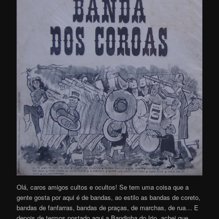
Olá, caros amigos cultos e ocultos! Se tem uma coisa que a
gente gosta por aqui é de bandas, ao estilo as bandas de coreto,
bandas de fanfarras, bandas de praças, de marchas, de rua… E
depois de termos postado aqui a Bandinha do Irio, achei que