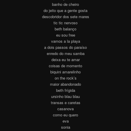
banho de cheiro
do jeito que a gente gosta
descobridor dos sete mares
tic tic nervoso
beth balanço
eu sou free
vamos a la playa
a dois passos do paraíso
enredo do meu samba
deixa eu te amar
coisas de momento
biquini amarelinho
on the rock’s
maior abandonado
beth frígida
ursinho blau blau
transas e caretas
casanova
como eu quero
eva
sonia