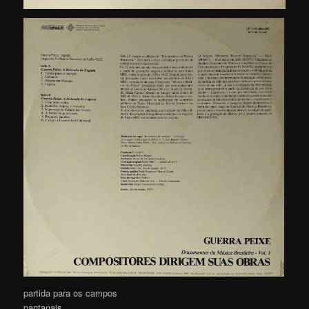
partida para os campos
pantanais