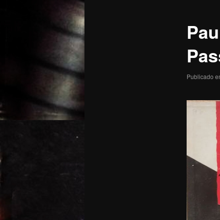
posts
Pau
Pas
Publicado 