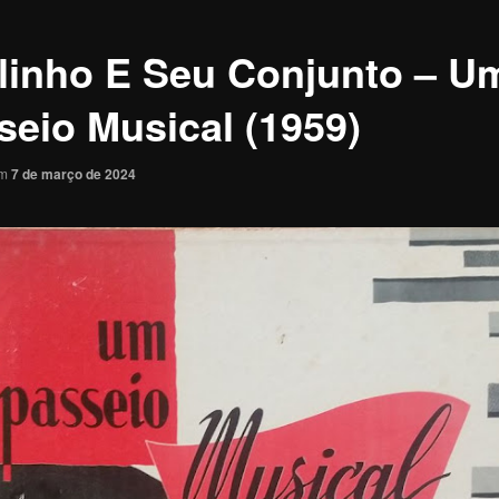
linho E Seu Conjunto – U
seio Musical (1959)
em
7 de março de 2024