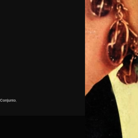
 Conjunto
,