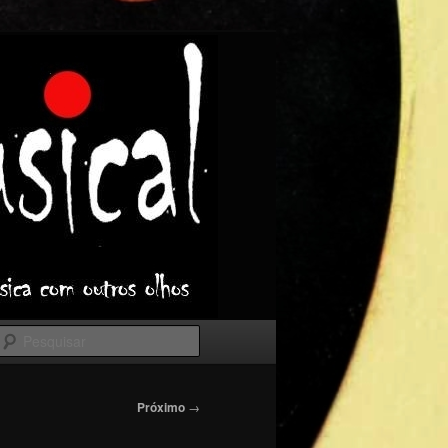
Pesquisar
Próximo
→