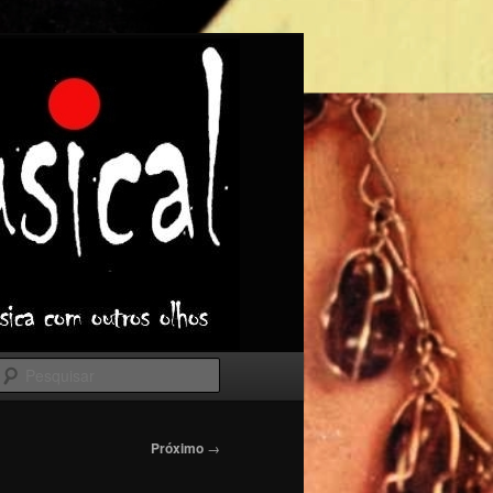
Pesquisar
Próximo
→