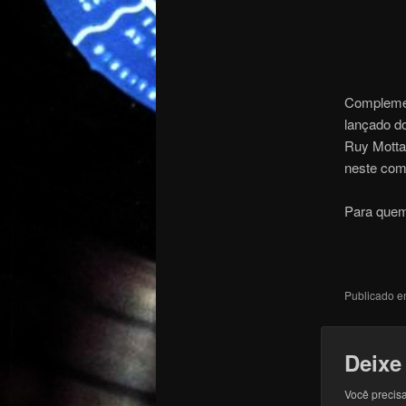
Complemen
lançado d
Ruy Motta 
neste com
Para quem 
Publicado 
Deixe
Você precisa