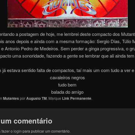
tando a postagem de hoje, me lembrei deste compacto dos Mutant
ois anos depois e ainda com a mesma formação: Sergio Dias, Túlio 
e Antonio Pedro de Medeiros. Sem perder a ginga progressiva, o gru
pacto uma sonoridade, fazendo a gente se lembrar que ali ainda tem
já estava sentido falta de compactos, taí mais um com tudo a ver e
cavaleiros negros
tudo bem
balada do amigo
em
Mutantes
por
Augusto TM
. Marque
Link Permanente
.
 um comentário
 fazer o
login
para publicar um comentário.