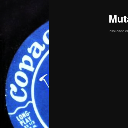
posts
Mut
Publicado 