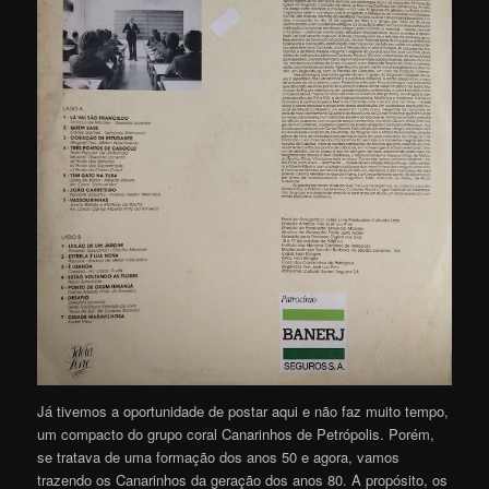
Já tivemos a oportunidade de postar aqui e não faz muito tempo,
um compacto do grupo coral Canarinhos de Petrópolis. Porém,
se tratava de uma formação dos anos 50 e agora, vamos
trazendo os Canarinhos da geração dos anos 80. A propósito, os