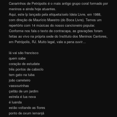
Canarinhos de Petrópolis é o mais antigo grupo coral formado por
meninos e ainda hoje atuantes.
Aqui, este lp lançado pela etiqueta/selo Ideia Livre, em 1988,
com direção de Maurício Maestro (do Boca Livre). Temos um
repertório com 14 músicas do nosso cancioneiro popular.
Conforme nos fala o texto de contracapa, as gravações foram
feitas ao vivo na própria sede do Instituto dos Meninos Cantores,
em Petrópolis, RJ. Muito legal, vale a pena ouvir…
lá vai são francisco
quem sabe
coração de estudate
três pontos de caboclo
tem gato na tuba
joão carreteiro
vassourinhas
çeilão de um jardim
estrela é lua nova
é luanda
estão voltando as flores
ponto de oxum iemanjá