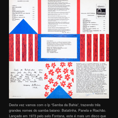
Desta vez vamos com o lp “Samba da Bahia”, trazendo três
grandes nomes do samba baiano: Batatinha, Panela e Riachão.
Lançado em 1973 pelo selo Fontana, este é mais um disco que