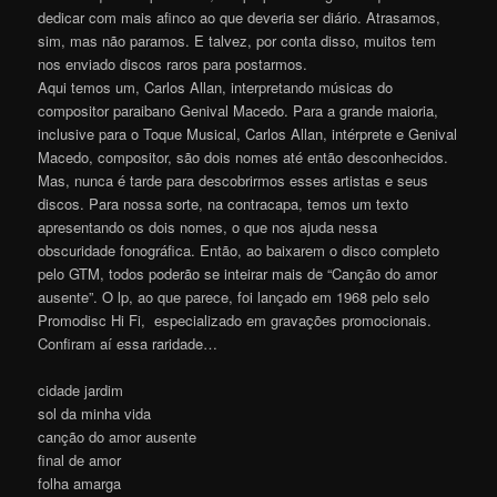
dedicar com mais afinco ao que deveria ser diário. Atrasamos,
sim, mas não paramos. E talvez, por conta disso, muitos tem
nos enviado discos raros para postarmos.
Aqui temos um, Carlos Allan, interpretando músicas do
compositor paraibano Genival Macedo. Para a grande maioria,
inclusive para o Toque Musical, Carlos Allan, intérprete e Genival
Macedo, compositor, são dois nomes até então desconhecidos.
Mas, nunca é tarde para descobrirmos esses artistas e seus
discos. Para nossa sorte, na contracapa, temos um texto
apresentando os dois nomes, o que nos ajuda nessa
obscuridade fonográfica. Então, ao baixarem o disco completo
pelo GTM, todos poderão se inteirar mais de “Canção do amor
ausente”. O lp, ao que parece, foi lançado em 1968 pelo selo
Promodisc Hi Fi, especializado em gravações promocionais.
Confiram aí essa raridade…
cidade jardim
sol da minha vida
canção do amor ausente
final de amor
folha amarga