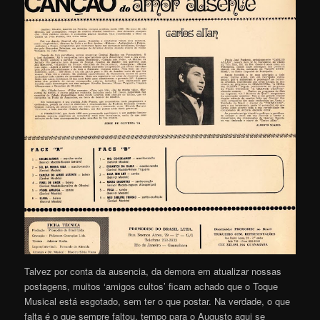
Talvez por conta da ausencia, da demora em atualizar nossas
postagens, muitos ‘amigos cultos’ ficam achado que o Toque
Musical está esgotado, sem ter o que postar. Na verdade, o que
falta é o que sempre faltou, tempo para o Augusto aqui se