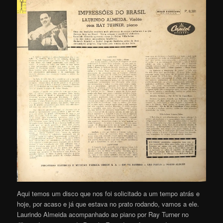
Aqui temos um disco que nos foi solicitado a um tempo atrás e
hoje, por acaso e já que estava no prato rodando, vamos a ele.
Laurindo Almeida acompanhado ao piano por Ray Turner no