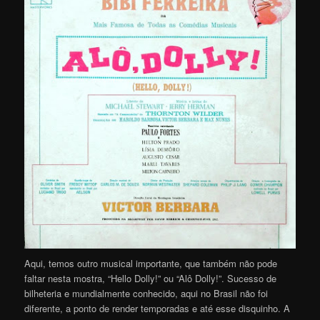
Aqui, temos outro musical importante, que também não pode
faltar nesta mostra, “Hello Dolly!” ou “Alô Dolly!”. Sucesso de
bilheteria e mundialmente conhecido, aqui no Brasil não foi
diferente, a ponto de render temporadas e até esse disquinho. A