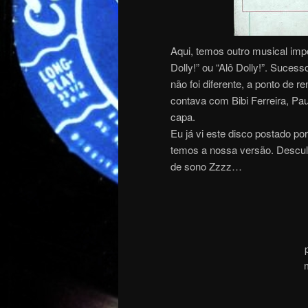
Aqui, temos outro musical imp
Dolly!” ou “Alô Dolly!”. Sucess
não foi diferente, a ponto de 
contava com Bibi Ferreira, P
capa.
Eu já vi este disco postado p
temos a nossa versão. Desculp
de sono Zzzz…