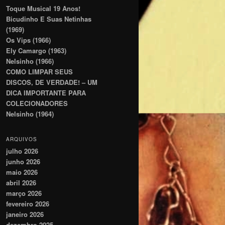
Toque Musical 19 Anos!
Bicudinho E Suas Netinhas
(1969)
Os Vips (1966)
Ely Camargo (1963)
Nelsinho (1966)
COMO LIMPAR SEUS
DISCOS, DE VERDADE! – UM
DICA IMPORTANTE PARA
COLECIONADORES
Nelsinho (1964)
ARQUIVOS
julho 2026
junho 2026
maio 2026
abril 2026
março 2026
fevereiro 2026
janeiro 2026
dezembro 2025