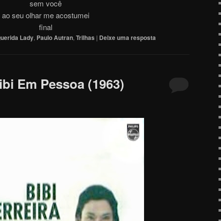
sem você
ao seu olhar me acostumei
final
uerida Lady
,
Paulo Autran
,
Trilhas
|
Deixe uma resposta
Bibi Em Pessoa (1963)