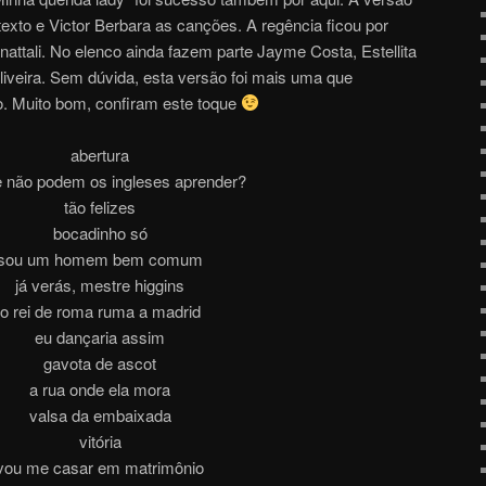
texto e Victor Berbara as canções. A regência ficou por
attali. No elenco ainda fazem parte Jayme Costa, Estellita
Oliveira. Sem dúvida, esta versão foi mais uma que
o. Muito bom, confiram este toque
abertura
 não podem os ingleses aprender?
tão felizes
bocadinho só
sou um homem bem comum
já verás, mestre higgins
o rei de roma ruma a madrid
eu dançaria assim
gavota de ascot
a rua onde ela mora
valsa da embaixada
vitória
vou me casar em matrimônio