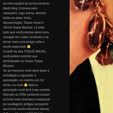
as informações de funcionamento
deste blog. Comece pelo
cabeçalho, logo acima, abrindo
todas as abas: Início,
Apresentação, Toque Inicial e
Vitrine Toque Musical. Lá está
tudo que você precisa saber para
navegar em nosso conteúdo e se
tornar mais uma amigo culto e
oculto associado
A partir da aba TOQUE INICIAL,
você poderá solicitar sua
participação no Grupo Toque
Musical.
Ao se inscrever você deve fazer a
solicitação e aguardar a
aprovação, no máximo em 24
horas, ou mais
Após a
aprovação você terá o seu acesso
liberado ao GTM, podendo buscar
os links mais recentes e pesquisar
por postagens antigas (enquanto
seus links ainda estiverem ativos).