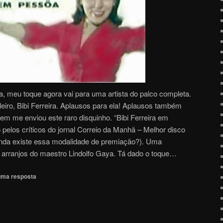
eu toque agora vai para uma artista do palco completa.
leiro, Bibi Ferreira. Aplausos para ela! Aplausos também
m me enviou este raro disquinho. “Bibi Ferreira em
pelos críticos do jornal Correio da Manhã – Melhor disco
inda existe essa modalidade de premiação?). Uma
e arranjos do maestro Lindolfo Gaya. Tá dado o toque…
uma resposta