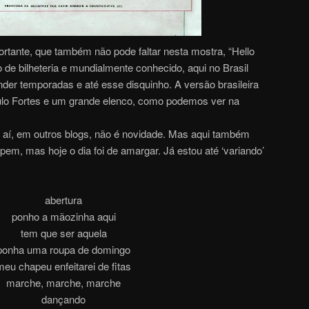
ortante, que também não pode faltar nesta mostra, “Hello
o de bilheteria e mundialmente conhecido, aqui no Brasil
render temporadas e até esse disquinho. A versão brasileira
aulo Fortes e um grande elenco, como podemos ver na
or aí, em outros blogs, não é novidade. Mas aqui também
em, mas hoje o dia foi de amargar. Já estou até ‘variando’
abertura
ponho a mãozinha aqui
tem que ser aquela
ponha uma roupa de domingo
meu chapeu enfeitarei de fitas
marche, marche, marche
dançando