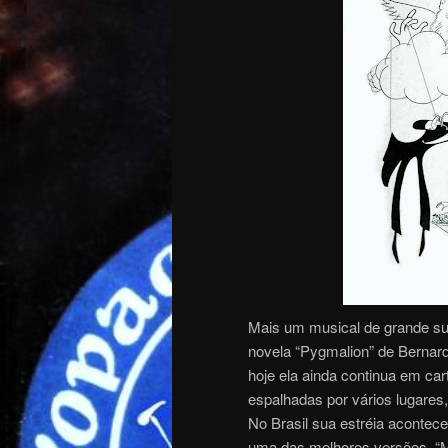
Mais um musical de grande su
novela “Pygmalion” de Bernar
hoje ela ainda continua em ca
espalhadas por vários lugares,
No Brasil sua estréia acontec
uma das melhores versões, “M