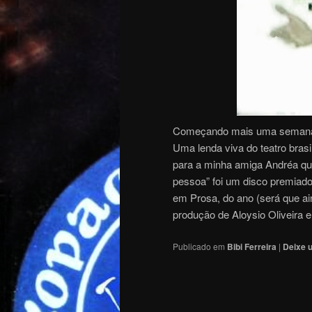
Começando mais uma semana, m
Uma lenda viva do teatro brasi
para a minha amiga Andréa que
pessoa” foi um disco premiado 
em Prosa, do ano (será que a
produção de Aloysio Oliveira 
Publicado em
Bibi Ferreira
|
Deixe 