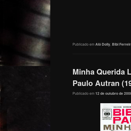
Publicado em
Alô Dolly
,
Bibi Ferrei
Minha Querida La
Paulo Autran (1
Publicado em
12 de outubro de 200