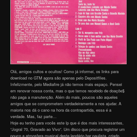
Olá, amigos cultos e ocultos! Como já informei, os links para
download no GTM agora são apenas pelo Depositfiles.
Infelizmente, pelo Mediafire já não temos mais espaço. Pensei
em renovar nossa conta, mas o que temos recebido de doaçõe$
não paga a manutenção. Além do mais, poucos são aqueles
amigos que se comprometem verdadeiramente a nos ajudar. A
maioria nos dá o cano na hora da contrapartida, essa é a
verdade. Mas, faz parte…
Hoje eu tenho para vocês este lp que é dos mais interessantes,
“Jogral 70, Gravado ao Vivo”. Um disco que procura registrar um
pouco a atmosfera musical deste lendário bar paulista, criado