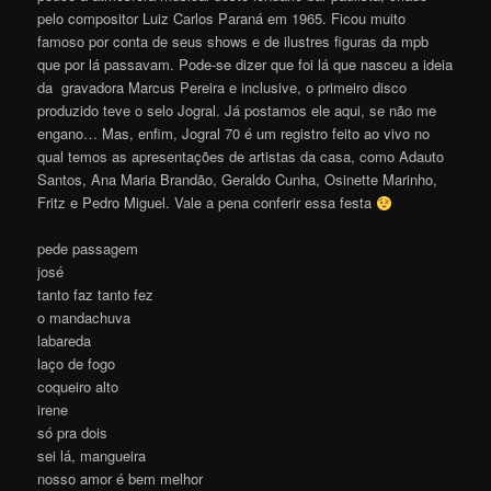
pelo compositor Luiz Carlos Paraná em 1965. Ficou muito
famoso por conta de seus shows e de ilustres figuras da mpb
que por lá passavam. Pode-se dizer que foi lá que nasceu a ideia
da gravadora Marcus Pereira e inclusive, o primeiro disco
produzido teve o selo Jogral. Já postamos ele aqui, se não me
engano… Mas, enfim, Jogral 70 é um registro feito ao vivo no
qual temos as apresentações de artistas da casa, como Adauto
Santos, Ana Maria Brandão, Geraldo Cunha, Osinette Marinho,
Fritz e Pedro Miguel. Vale a pena conferir essa festa
pede passagem
josé
tanto faz tanto fez
o mandachuva
labareda
laço de fogo
coqueiro alto
irene
só pra dois
sei lá, mangueira
nosso amor é bem melhor