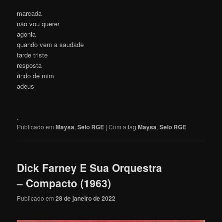
marcada
não vou querer
agonia
quando vem a saudade
tarde triste
resposta
rindo de mim
adeus
.
Publicado em
Maysa
,
Selo RGE
|
Com a tag
Maysa
,
Selo RGE
Dick Farney E Sua Orquestra
– Compacto (1963)
Publicado em
28 de janeiro de 2022