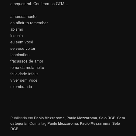
e orquestral. Confiram no GTM…
amorosamente
an affair to remember
abismo
insonia
eu sem você
se você voltar
fascination
fracassos de amor
tema da meia noite
felicidade infeliz
viver sem você
relembrando
.
Publicado em
Paolo Mezzaroma
,
Paulo Mezzaroma
,
Selo RGE
,
Sem
categoria
|
Com a tag
Paolo Mezzaroma
,
Paulo Mezzaroma
,
Selo
RGE