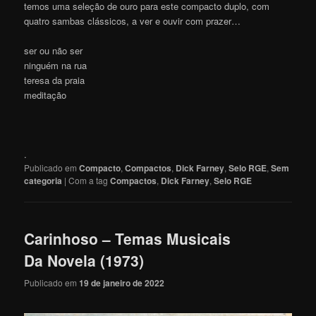
temos uma seleção de ouro para este compacto duplo, com
quatro sambas clássicos, a ver e ouvir com prazer…
ser ou não ser
ninguém na rua
teresa da praia
meditação
.
Publicado em
Compacto
,
Compactos
,
Dick Farney
,
Selo RGE
,
Sem
categoria
|
Com a tag
Compactos
,
Dick Farney
,
Selo RGE
Carinhoso – Temas Musicais
Da Novela (1973)
Publicado em
19 de janeiro de 2022