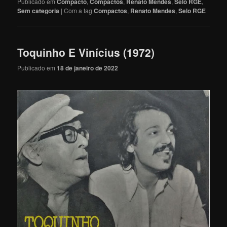
Publicado em
Compacto
,
Compactos
,
Renato Mendes
,
Selo RGE
,
Sem categoria
|
Com a tag
Compactos
,
Renato Mendes
,
Selo RGE
Toquinho E Vinícius (1972)
Publicado em
18 de janeiro de 2022