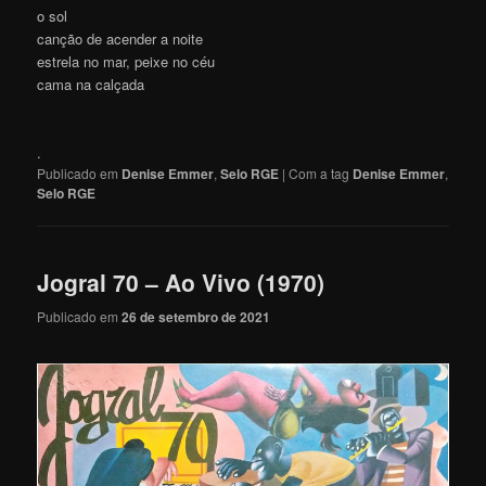
o sol
canção de acender a noite
estrela no mar, peixe no céu
cama na calçada
.
Publicado em
Denise Emmer
,
Selo RGE
|
Com a tag
Denise Emmer
,
Selo RGE
Jogral 70 – Ao Vivo (1970)
Publicado em
26 de setembro de 2021