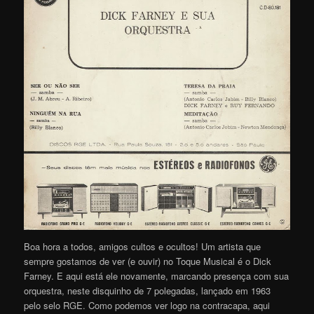
Boa hora a todos, amigos cultos e ocultos! Um artista que
sempre gostamos de ver (e ouvir) no Toque Musical é o Dick
Farney. E aqui está ele novamente, marcando presença com sua
orquestra, neste disquinho de 7 polegadas, lançado em 1963
pelo selo RGE. Como podemos ver logo na contracapa, aqui