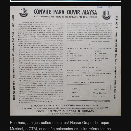
Boa hora, amigos cultos e ocultos! Nosso Grupo do Toque
Musical, o GTM, onde são colocados os links referentes as