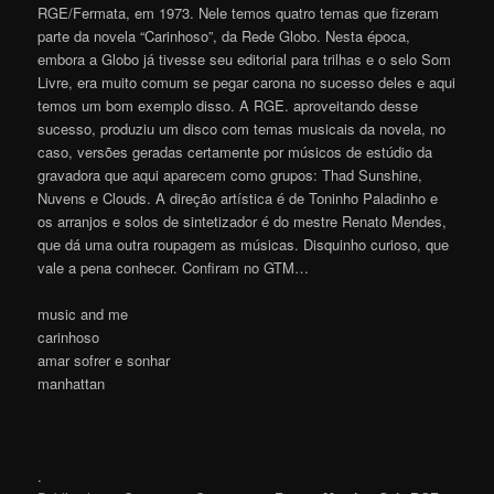
RGE/Fermata, em 1973. Nele temos quatro temas que fizeram
parte da novela “Carinhoso”, da Rede Globo. Nesta época,
embora a Globo já tivesse seu editorial para trilhas e o selo Som
Livre, era muito comum se pegar carona no sucesso deles e aqui
temos um bom exemplo disso. A RGE. aproveitando desse
sucesso, produziu um disco com temas musicais da novela, no
caso, versões geradas certamente por músicos de estúdio da
gravadora que aqui aparecem como grupos: Thad Sunshine,
Nuvens e Clouds. A direção artística é de Toninho Paladinho e
os arranjos e solos de sintetizador é do mestre Renato Mendes,
que dá uma outra roupagem as músicas. Disquinho curioso, que
vale a pena conhecer. Confiram no GTM…
music and me
carinhoso
amar sofrer e sonhar
manhattan
.