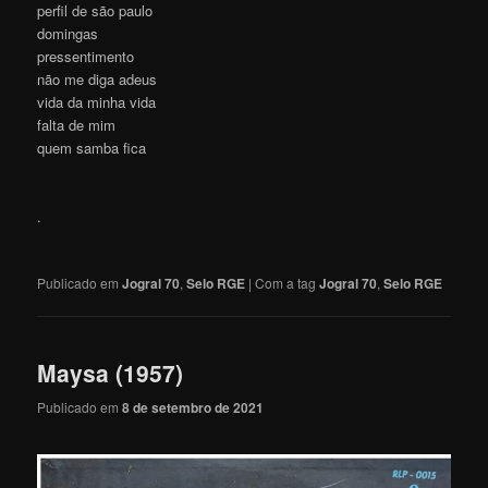
perfil de são paulo
domingas
pressentimento
não me diga adeus
vida da minha vida
falta de mim
quem samba fica
.
Publicado em
Jogral 70
,
Selo RGE
|
Com a tag
Jogral 70
,
Selo RGE
Maysa (1957)
Publicado em
8 de setembro de 2021