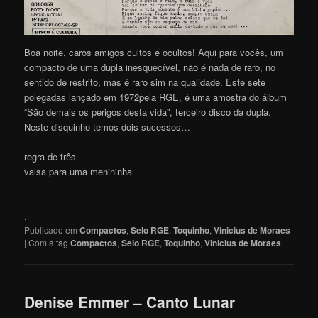
Boa noite, caros amigos cultos e ocultos! Aqui para vocês, um
compacto de uma dupla inesquecível, não é nada de raro, no
sentido de restrito, mas é raro sim na qualidade. Este sete
polegadas lançado em 1972pela RGE, é uma amostra do álbum
“São demais os perigos desta vida”, terceiro disco da dupla.
Neste disquinho temos dois sucessos…
regra de três
valsa para uma menininha
.
Publicado em
Compactos
,
Selo RGE
,
Toquinho
,
Vinicius de Moraes
|
Com a tag
Compactos
,
Selo RGE
,
Toquinho
,
Vinicius de Moraes
Denise Emmer – Canto Lunar