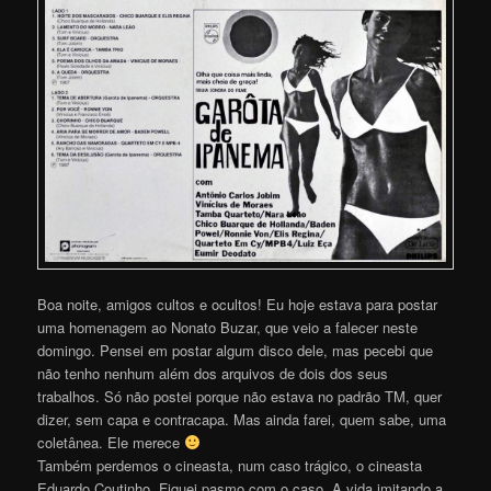
Boa noite, amigos cultos e ocultos! Eu hoje estava para postar
uma homenagem ao Nonato Buzar, que veio a falecer neste
domingo. Pensei em postar algum disco dele, mas pecebi que
não tenho nenhum além dos arquivos de dois dos seus
trabalhos. Só não postei porque não estava no padrão TM, quer
dizer, sem capa e contracapa. Mas ainda farei, quem sabe, uma
coletânea. Ele merece
Também perdemos o cineasta, num caso trágico, o cineasta
Eduardo Coutinho. Fiquei pasmo com o caso. A vida imitando a