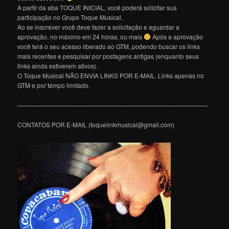
A partir da aba TOQUE INICIAL, você poderá solicitar sua
participação no Grupo Toque Musical.
Ao se inscrever você deve fazer a solicitação e aguardar a
aprovação, no máximo em 24 horas, ou mais
Após a aprovação
você terá o seu acesso liberado ao GTM, podendo buscar os links
mais recentes e pesquisar por postagens antigas (enquanto seus
links ainda estiverem ativos).
O Toque Musical NÃO ENVIA LINKS POR E-MAIL. Links apenas no
GTM e por tempo limitado.
———————————————————————————————
CONTATOS POR E-MAIL (toquelinkmusical@gmail.com)