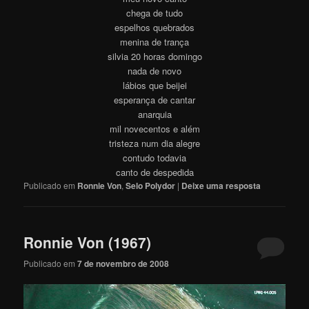
chega de tudo
espelhos quebrados
menina de trança
silvia 20 horas domingo
nada de novo
lábios que beijei
esperança de cantar
anarquia
mil novecentos e além
tristeza num dia alegre
contudo todavia
canto de despedida
Publicado em
Ronnie Von
,
Selo Polydor
|
Deixe uma resposta
Ronnie Von (1967)
Publicado em
7 de novembro de 2008