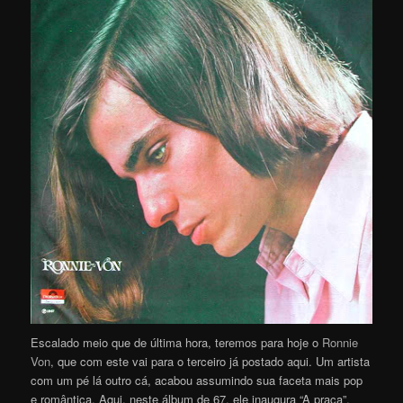
Escalado meio que de última hora, teremos para hoje o
Ronnie
Von
, que com este vai para o terceiro já postado aqui. Um artista
com um pé lá outro cá, acabou assumindo sua faceta mais pop
e romântica. Aqui, neste álbum de 67, ele inaugura “A praça”,