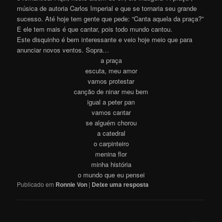
música de autoria Carlos Imperial e que se tornaria seu grande
sucesso. Até hoje tem gente que pede: “Canta aquela da praça?”
E ele tem mais é que cantar, pois todo mundo cantou.
Este disquinho é bem interessante e veio hoje meio que para
anunciar novos ventos. Sopra…
a praça
escuta, meu amor
vamos protestar
canção de ninar meu bem
igual a peter pan
vamos cantar
se alguém chorou
a catedral
o carpinteiro
menina flor
minha história
o mundo que eu pensei
Publicado em
Ronnie Von
|
Deixe uma resposta