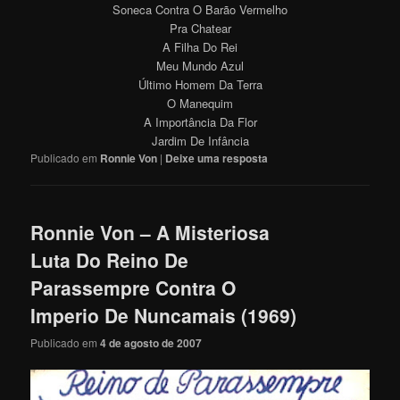
Soneca Contra O Barão Vermelho
Pra Chatear
A Filha Do Rei
Meu Mundo Azul
Último Homem Da Terra
O Manequim
A Importância Da Flor
Jardim De Infância
Publicado em
Ronnie Von
|
Deixe uma resposta
Ronnie Von – A Misteriosa
Luta Do Reino De
Parassempre Contra O
Imperio De Nuncamais (1969)
Publicado em
4 de agosto de 2007