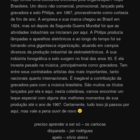
Brasileira. Um disco não comercial, promocional, lançado pela
gravadora e selo Philips, em 1967, provavelmente como cortesia
de fim de ano. A empresa e sua marca chegou ao Brasil em
1924, mas só depois da Segunda Guerra Mundial foi que as
atividades industriais se iniciaram por aqui. A Philips produzia
lâmpadas e aparelhos eletrônicos e ao longo do tempo foi se
tornando uma gigantesca organização, atuando em campos
diversos da produção industrial de eletroeletrônicos. A sua
indústria fonográfica e selo surgem no final dos anos 50. E ela
investe pesado na música, principalmente como gravadora. Tem
entre seus contratados artistas dos mais importantes, tanto
nacionais quanto internacionais. É inegável a contribuição da
gravadora para com a música brasileira. São muitos os títulos
lançados por ela e aqui, nesta coletânea, vamos encontrar um
leque especial com alguns dos melhores momentos de sua
produção até o ano de 1967. Certamente, tudo isso já passou por
aqui, mas vale a pena ouvir de novo
preciso aprender a ser só – os cariocas
disparada – jair rodrigues
apelo – silvio aleixo