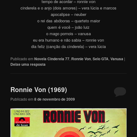
tempo de acordar – ronnie von
cinderela e o anjo (dois amores) – vera lúcia e marcos
apocalipse – neuber
o rei das abóboras – quarteto maior
quem é você – joão luiz
o mago pornois – vanusa
eu era humano e não sabia – ronnie von
dia feliz (canção da cinderela) – vera lúcia
Publicado em
Novela Cinderela 77
,
Ronnie Von
,
Selo GTA
,
Vanusa
|
Deixe uma resposta
Ronnie Von (1969)
Publicado em
8 de novembro de 2009