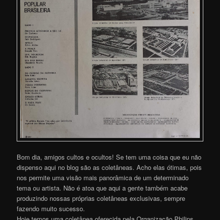
Bom dia, amigos cultos e ocultos! Se tem uma coisa que eu não
dispenso aqui no blog são as coletâneas. Acho elas ótimas, pois
nos permite uma visão mais panorâmica de um determinado
tema ou artista. Não é atoa que aqui a gente também acabe
produzindo nossas próprias coletâneas exclusivas, sempre
fazendo muito sucesso.
Hoje temos uma coletânea oferecida pela Organização Philips