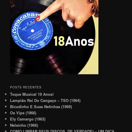
POSTS RECENTES
Toque Musical 19 Anos!
Lampião Rei Do Cangaço – TSO (1964)
Bicudinho E Suas Netinhas (1969)
Os Vips (1966)
Ely Camargo (1963)
Nelsinho (1966)
COMO LIMPAR SEUS DISCOS, DE VERDADE! – UM DICA