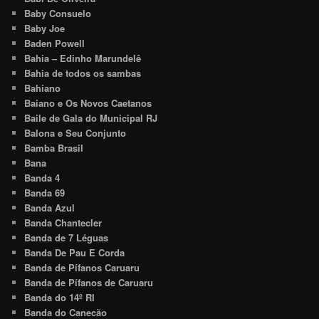
Baby Consuelo
Baby Joe
Baden Powell
Bahia – Edinho Marundelê
Bahia de todos os sambas
Bahiano
Baiano e Os Novos Caetanos
Baile de Gala do Municipal RJ
Balona e Seu Conjunto
Bamba Brasil
Bana
Banda 4
Banda 69
Banda Azul
Banda Chantecler
Banda de 7 Léguas
Banda De Pau E Corda
Banda de Pífanos Caruaru
Banda de Pífanos de Caruaru
Banda do 14º RI
Banda do Canecão