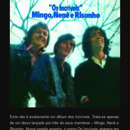
Este não é exatamente um álbum dos Incríveis. Trata-se apenas
de um disco lançado por três do seus membros – Mingo, Nenê e
Risonho. Numa jogada esperta, o nome Os Incríveis aparece em