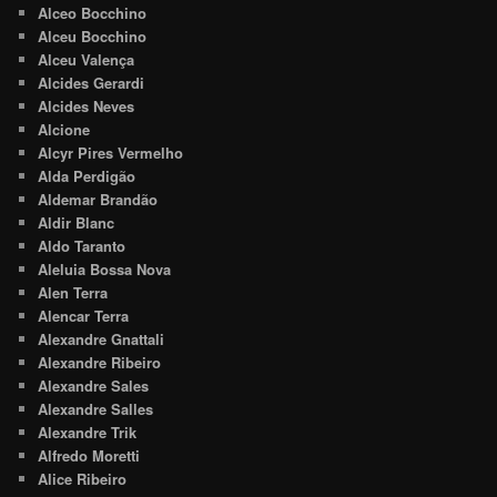
Alceo Bocchino
Alceu Bocchino
Alceu Valença
Alcides Gerardi
Alcides Neves
Alcione
Alcyr Pires Vermelho
Alda Perdigão
Aldemar Brandão
Aldir Blanc
Aldo Taranto
Aleluia Bossa Nova
Alen Terra
Alencar Terra
Alexandre Gnattali
Alexandre Ribeiro
Alexandre Sales
Alexandre Salles
Alexandre Trik
Alfredo Moretti
Alice Ribeiro