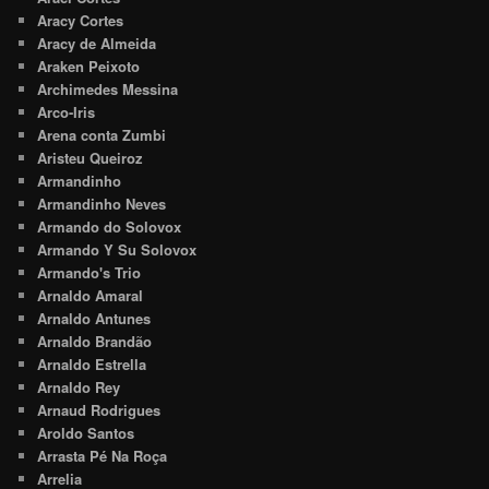
Aracy Cortes
Aracy de Almeida
Araken Peixoto
Archimedes Messina
Arco-Iris
Arena conta Zumbi
Aristeu Queiroz
Armandinho
Armandinho Neves
Armando do Solovox
Armando Y Su Solovox
Armando's Trio
Arnaldo Amaral
Arnaldo Antunes
Arnaldo Brandão
Arnaldo Estrella
Arnaldo Rey
Arnaud Rodrigues
Aroldo Santos
Arrasta Pé Na Roça
Arrelia