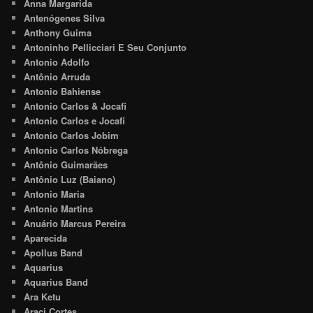
Anna Margarida
Antenógenes Silva
Anthony Guima
Antoninho Pellicciari E Seu Conjunto
Antonio Adolfo
Antônio Arruda
Antonio Bahiense
Antonio Carlos & Jocafi
Antonio Carlos e Jocafi
Antonio Carlos Jobim
Antonio Carlos Nóbrega
Antônio Guimarães
Antônio Luz (Baiano)
Antonio Maria
Antonio Martins
Anuário Marcus Pereira
Aparecida
Apollus Band
Aquarius
Aquarius Band
Ara Ketu
Araci Cortes