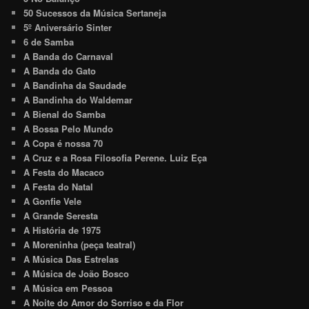
50 Sucessos da Música Sertaneja
5º Aniversário Sinter
6 de Samba
A Banda do Carnaval
A Banda do Gato
A Bandinha da Saudade
A Bandinha do Waldemar
A Bienal do Samba
A Bossa Pelo Mundo
A Copa é nossa 70
A Cruz e a Rosa Filosofia Perene. Luiz Eça
A Festa do Macaco
A Festa do Natal
A Gonfie Vele
A Grande Seresta
A História de 1975
A Moreninha (peça teatral)
A Música Das Estrelas
A Música de João Bosco
A Música em Pessoa
A Noite do Amor do Sorriso e da Flor