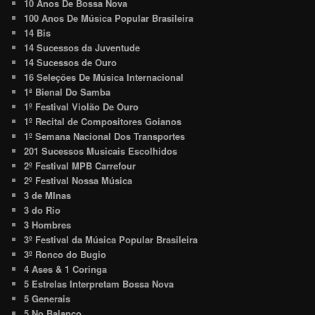
10 Anos De Bossa Nova
100 Anos De Música Popular Brasileira
14 Bis
14 Sucessos da Juventude
14 Sucessos de Ouro
16 Seleções De Música Internacional
1ª Bienal Do Samba
1º Festival Violão De Ouro
1º Recital de Compositores Goianos
1º Semana Nacional Dos Transportes
201 Sucessos Musicais Escolhidos
2º Festival MPB Carrefour
2º Festival Nossa Música
3 de MInas
3 do Rio
3 Hombres
3º Festival da Música Popular Brasileira
3º Ronco do Bugio
4 Ases & 1 Coringa
5 Estrelas Interpretam Bossa Nova
5 Generais
5 No Balanço