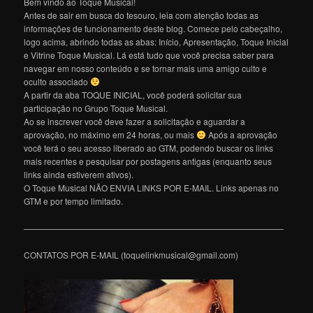
Bem vindo ao Toque Musical!
Antes de sair em busca do tesouro, leia com atenção todas as
informações de funcionamento deste blog. Comece pelo cabeçalho,
logo acima, abrindo todas as abas: Início, Apresentação, Toque Inicial
e Vitrine Toque Musical. Lá está tudo que você precisa saber para
navegar em nosso conteúdo e se tornar mais uma amigo culto e
oculto associado
A partir da aba TOQUE INICIAL, você poderá solicitar sua
participação no Grupo Toque Musical.
Ao se inscrever você deve fazer a solicitação e aguardar a
aprovação, no máximo em 24 horas, ou mais
Após a aprovação
você terá o seu acesso liberado ao GTM, podendo buscar os links
mais recentes e pesquisar por postagens antigas (enquanto seus
links ainda estiverem ativos).
O Toque Musical NÃO ENVIA LINKS POR E-MAIL. Links apenas no
GTM e por tempo limitado.
———————————————————————————————
CONTATOS POR E-MAIL (toquelinkmusical@gmail.com)