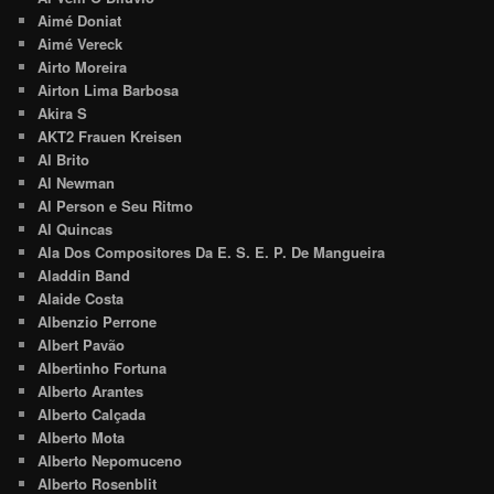
Aimé Doniat
Aimé Vereck
Airto Moreira
Airton Lima Barbosa
Akira S
AKT2 Frauen Kreisen
Al Brito
Al Newman
Al Person e Seu Ritmo
Al Quincas
Ala Dos Compositores Da E. S. E. P. De Mangueira
Aladdin Band
Alaide Costa
Albenzio Perrone
Albert Pavão
Albertinho Fortuna
Alberto Arantes
Alberto Calçada
Alberto Mota
Alberto Nepomuceno
Alberto Rosenblit