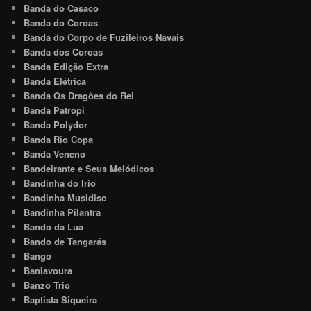
Banda do Casaco
Banda do Coroas
Banda do Corpo de Fuzileiros Navais
Banda dos Coroas
Banda Edição Extra
Banda Elétrica
Banda Os Dragões do Rei
Banda Patropi
Banda Polydor
Banda Rio Copa
Banda Veneno
Bandeirante e Seus Melódicos
Bandinha do Irio
Bandinha Musidisc
Bandinha Pilantra
Bando da Lua
Bando de Tangarás
Bango
Banlavoura
Banzo Trio
Baptista Siqueira