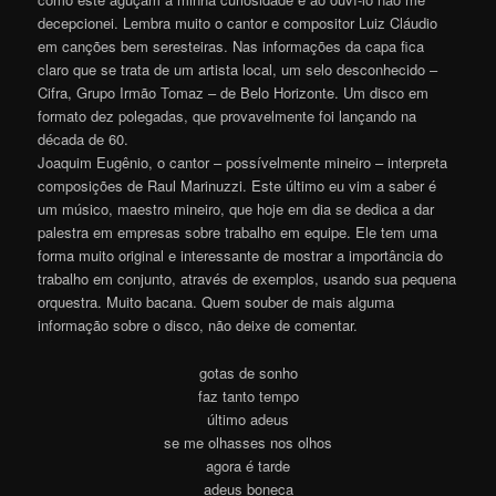
decepcionei. Lembra muito o cantor e compositor Luiz Cláudio
em canções bem seresteiras. Nas informações da capa fica
claro que se trata de um artista local, um selo desconhecido –
Cifra, Grupo Irmão Tomaz – de Belo Horizonte. Um disco em
formato dez polegadas, que provavelmente foi lançando na
década de 60.
Joaquim Eugênio, o cantor – possívelmente mineiro – interpreta
composições de Raul Marinuzzi. Este último eu vim a saber é
um músico, maestro mineiro, que hoje em dia se dedica a dar
palestra em empresas sobre trabalho em equipe. Ele tem uma
forma muito original e interessante de mostrar a importância do
trabalho em conjunto, através de exemplos, usando sua pequena
orquestra. Muito bacana. Quem souber de mais alguma
informação sobre o disco, não deixe de comentar.
gotas de sonho
faz tanto tempo
último adeus
se me olhasses nos olhos
agora é tarde
adeus boneca