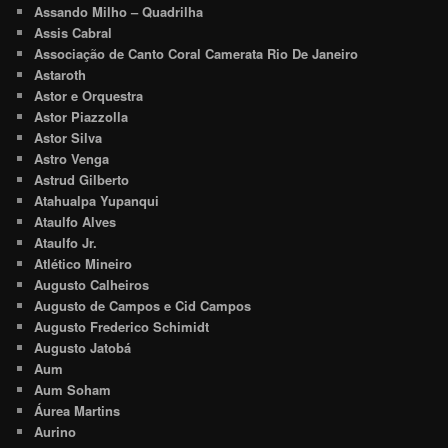
Assando Milho – Quadrilha
Assis Cabral
Associação de Canto Coral Camerata Rio De Janeiro
Astaroth
Astor e Orquestra
Astor Piazzolla
Astor Silva
Astro Venga
Astrud Gilberto
Atahualpa Yupanqui
Ataulfo Alves
Ataulfo Jr.
Atlético Mineiro
Augusto Calheiros
Augusto de Campos e Cid Campos
Augusto Frederico Schimidt
Augusto Jatobá
Aum
Aum Soham
Áurea Martins
Aurino