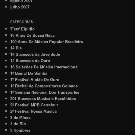
agosto 2007
julho 2007
CATEGORIAS
'Fats' Elpidio
10 Anos De Bossa Nova
100 Anos De Música Popular Brasileira
14 Bis
14 Sucessos da Juventude
14 Sucessos de Ouro
16 Seleções De Música Internacional
1ª Bienal Do Samba
1º Festival Violão De Ouro
1º Recital de Compositores Goianos
1º Semana Nacional Dos Transportes
201 Sucessos Musicais Escolhidos
2º Festival MPB Carrefour
2º Festival Nossa Música
3 de MInas
3 do Rio
3 Hombres