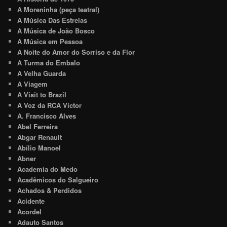
A Moreninha (peça teatral)
A Música Das Estrelas
A Música de João Bosco
A Música em Pessoa
A Noite do Amor do Sorriso e da Flor
A Turma do Embalo
A Velha Guarda
A Viagem
A Visit to Brazil
A Voz da RCA Victor
A. Francisco Alves
Abel Ferreira
Abgar Renault
Abílio Manoel
Abner
Academia do Medo
Acadêmicos do Salgueiro
Achados & Perdidos
Acidente
Acordel
Adauto Santos