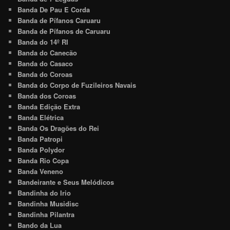
Banda De Pau E Corda
Banda de Pífanos Caruaru
Banda de Pífanos de Caruaru
Banda do 14º RI
Banda do Canecão
Banda do Casaco
Banda do Coroas
Banda do Corpo de Fuzileiros Navais
Banda dos Coroas
Banda Edição Extra
Banda Elétrica
Banda Os Dragões do Rei
Banda Patropi
Banda Polydor
Banda Rio Copa
Banda Veneno
Bandeirante e Seus Melódicos
Bandinha do Irio
Bandinha Musidisc
Bandinha Pilantra
Bando da Lua