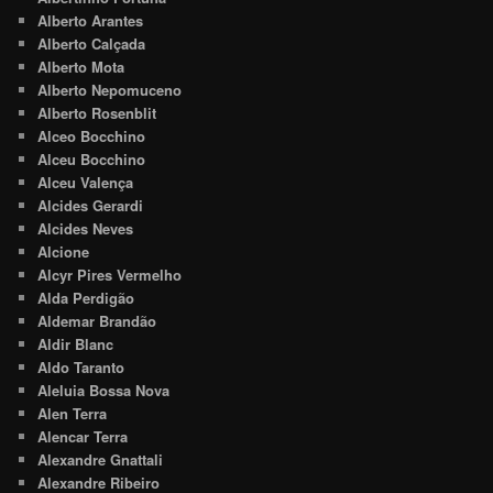
Alberto Arantes
Alberto Calçada
Alberto Mota
Alberto Nepomuceno
Alberto Rosenblit
Alceo Bocchino
Alceu Bocchino
Alceu Valença
Alcides Gerardi
Alcides Neves
Alcione
Alcyr Pires Vermelho
Alda Perdigão
Aldemar Brandão
Aldir Blanc
Aldo Taranto
Aleluia Bossa Nova
Alen Terra
Alencar Terra
Alexandre Gnattali
Alexandre Ribeiro