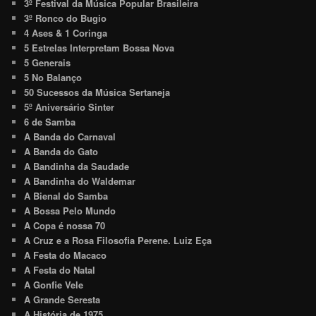
3º Festival da Música Popular Brasileira
3º Ronco do Bugio
4 Ases & 1 Coringa
5 Estrelas Interpretam Bossa Nova
5 Generais
5 No Balanço
50 Sucessos da Música Sertaneja
5º Aniversário Sinter
6 de Samba
A Banda do Carnaval
A Banda do Gato
A Bandinha da Saudade
A Bandinha do Waldemar
A Bienal do Samba
A Bossa Pelo Mundo
A Copa é nossa 70
A Cruz e a Rosa Filosofia Perene. Luiz Eça
A Festa do Macaco
A Festa do Natal
A Gonfie Vele
A Grande Seresta
A História de 1975