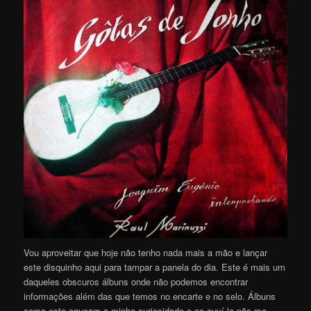
Vou aproveitar que hoje não tenho nada mais a mão e lançar
este disquinho aqui para tampar a panela do dia. Este é mais um
daqueles obscuros álbuns onde não podemos encontrar
informações além das que temos no encarte e no selo. Álbuns
como este aguçam a minha curiosidade e ao ouví-lo não me