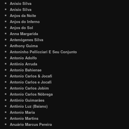
Anisio Silva
Anísio Silva
Anjos da Noite
Anjos do Inferno
Anjos do Sol
Anna Margarida
Antenógenes Silva
Anthony Guima
Antoninho Pellicciari E Seu Conjunto
Antonio Adolfo
Antônio Arruda
Antonio Bahiense
Antonio Carlos & Jocafi
Antonio Carlos e Jocafi
Antonio Carlos Jobim
Antonio Carlos Nóbrega
Antônio Guimarães
Antônio Luz (Baiano)
Antonio Maria
Antonio Martins
Anuário Marcus Pereira