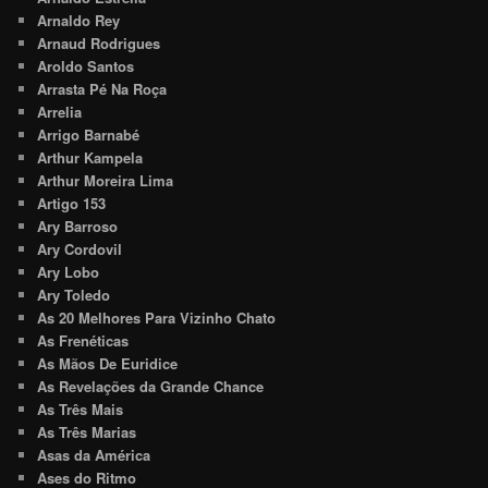
Arnaldo Rey
Arnaud Rodrigues
Aroldo Santos
Arrasta Pé Na Roça
Arrelia
Arrigo Barnabé
Arthur Kampela
Arthur Moreira Lima
Artigo 153
Ary Barroso
Ary Cordovil
Ary Lobo
Ary Toledo
As 20 Melhores Para Vizinho Chato
As Frenéticas
As Mãos De Euridice
As Revelações da Grande Chance
As Três Mais
As Três Marias
Asas da América
Ases do Ritmo