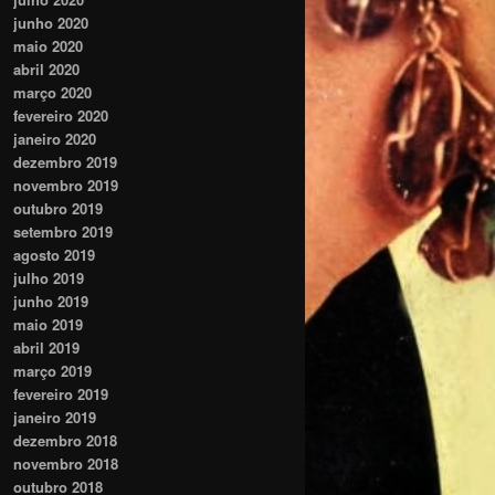
junho 2020
maio 2020
abril 2020
março 2020
fevereiro 2020
janeiro 2020
dezembro 2019
novembro 2019
outubro 2019
setembro 2019
agosto 2019
julho 2019
junho 2019
maio 2019
abril 2019
março 2019
fevereiro 2019
janeiro 2019
dezembro 2018
novembro 2018
outubro 2018