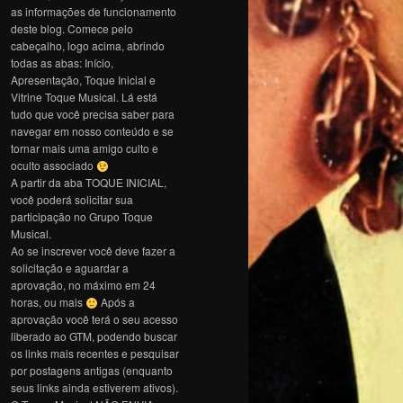
as informações de funcionamento
deste blog. Comece pelo
cabeçalho, logo acima, abrindo
todas as abas: Início,
Apresentação, Toque Inicial e
Vitrine Toque Musical. Lá está
tudo que você precisa saber para
navegar em nosso conteúdo e se
tornar mais uma amigo culto e
oculto associado
A partir da aba TOQUE INICIAL,
você poderá solicitar sua
participação no Grupo Toque
Musical.
Ao se inscrever você deve fazer a
solicitação e aguardar a
aprovação, no máximo em 24
horas, ou mais
Após a
aprovação você terá o seu acesso
liberado ao GTM, podendo buscar
os links mais recentes e pesquisar
por postagens antigas (enquanto
seus links ainda estiverem ativos).