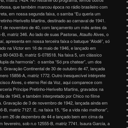
arbosa, que também marcou época no rádio brasileiro com
preta, em nossa segunda faixa, o samba “Eu queria um
retinho-Herivelto Martins, destinado ao carnaval de 1941.
11 de novembro de 40, com lançamento um mês antes da
4-B, matriz 346. Ao lado de suas Pastoras, Ataulfo Alves, o
í, apresenta em nossa terceira faixa o batuque “Alodê”, só
vado na Victor em 16 de maio de 1946, e lançado em
 80-0433-B, matriz S-078518. Na faixa 5, um clássico
a dupla da harmonia”: o samba “Só pra chatear”, um dos
. Gravação Continental de 30 de outubro de 47, lançada
ro 15856-A, matriz 1772. Outro inesquecível intérprete
cisco Alves, o eterno Rei da Voz, aqui comparece com
rceria Príncipe Pretinho-Herivelto Martins, gravados na
olia de 1943, e também interpretado por Chico no filme
a. Gravação de 3 de novembro de 1942, lançada ainda em
, matriz 7127. E, na faixa 15, “Se a vida não melhorar”,
ado em 26 de dezembro de 44 e lançado bem em cima da
em fevereiro, sob n.o 12555-B, matriz 7741. Isaura Garcia, a