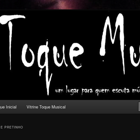
ica com outros olhos.
l
ue Inicial
Vitrine Toque Musical
PE PRETINHO