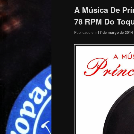
A Música De Prí
78 RPM Do Toque
Publicado em
17 de março de 2014