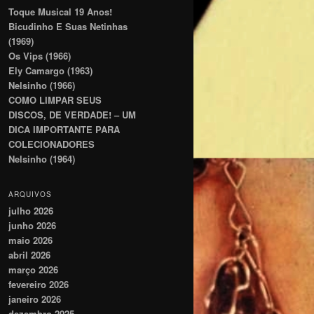
Toque Musical 19 Anos!
Bicudinho E Suas Netinhas
(1969)
Os Vips (1966)
Ely Camargo (1963)
Nelsinho (1966)
COMO LIMPAR SEUS
DISCOS, DE VERDADE! – UM
DICA IMPORTANTE PARA
COLECIONADORES
Nelsinho (1964)
ARQUIVOS
julho 2026
junho 2026
maio 2026
abril 2026
março 2026
fevereiro 2026
janeiro 2026
dezembro 2025