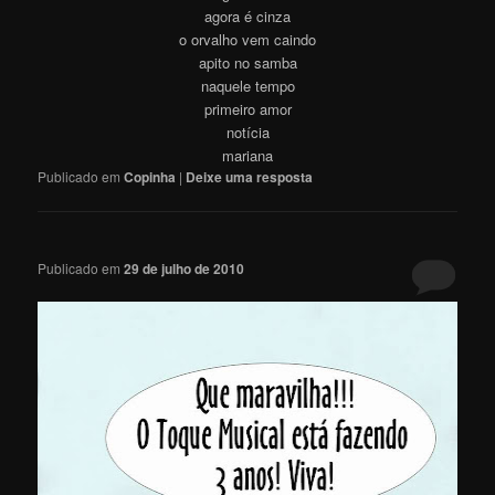
agora é cinza
o orvalho vem caindo
apito no samba
naquele tempo
primeiro amor
notícia
mariana
Publicado em
Copinha
|
Deixe uma resposta
Publicado em
29 de julho de 2010