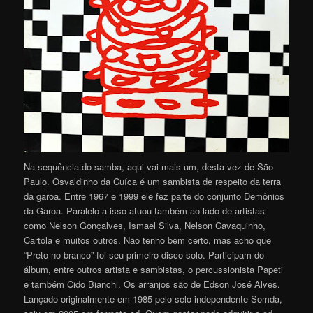
Na sequência do samba, aqui vai mais um, desta vez de São
Paulo. Osvaldinho da Cuíca é um sambista de respeito da terra
da garoa. Entre 1967 e 1999 ele fez parte do conjunto Demônios
da Garoa. Paralelo a isso atuou também ao lado de artistas
como Nelson Gonçalves, Ismael Silva, Nelson Cavaquinho,
Cartola e muitos outros. Não tenho bem certo, mas acho que
“Preto no branco” foi seu primeiro disco solo. Participam do
álbum, entre outros artista e sambistas, o percussionista Papeti
e também Cido Bianchi. Os arranjos são de Edson José Alves.
Lançado originalmente em 1985 pelo selo independente Somda,