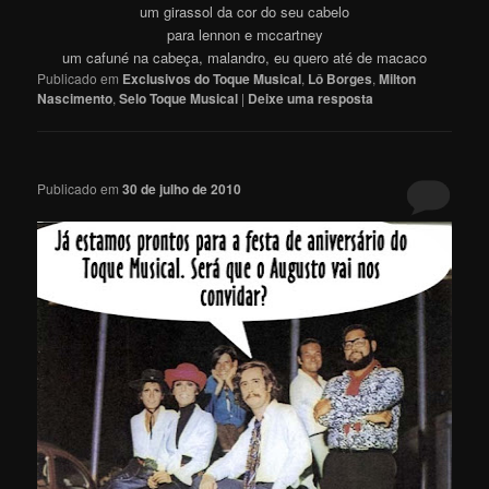
um girassol da cor do seu cabelo
para lennon e mccartney
um cafuné na cabeça, malandro, eu quero até de macaco
Publicado em
Exclusivos do Toque Musical
,
Lô Borges
,
Milton
Nascimento
,
Selo Toque Musical
|
Deixe uma resposta
Publicado em
30 de julho de 2010