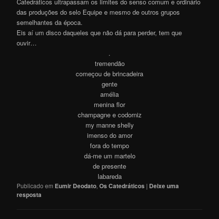
Catedráticos ultrapassam os limites do senso comum e ordinário
das produções do selo Equipe e mesmo de outros grupos
semelhantes da época.
Eis aí um disco daqueles que não dá para perder, tem que
ouvir…
.
tremendão
começou de brincadeira
gente
amélia
menina flor
champagne e codorniz
my manne shelly
imenso do amor
fora do tempo
dá-me um martelo
de presente
labareda
Publicado em
Eumir Deodato
,
Os Catedráticos
|
Deixe uma
resposta