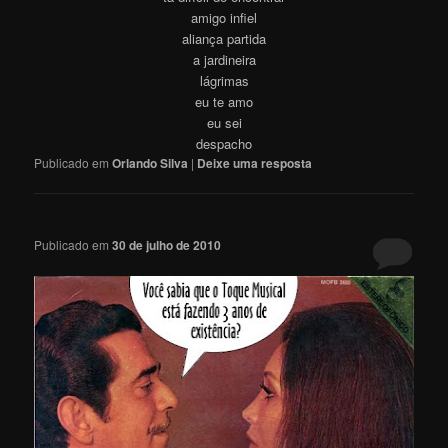
amigo infiel
aliança partida
a jardineira
lágrimas
eu te amo
eu sei
despacho
Publicado em
Orlando Silva
|
Deixe uma resposta
Publicado em
30 de julho de 2010