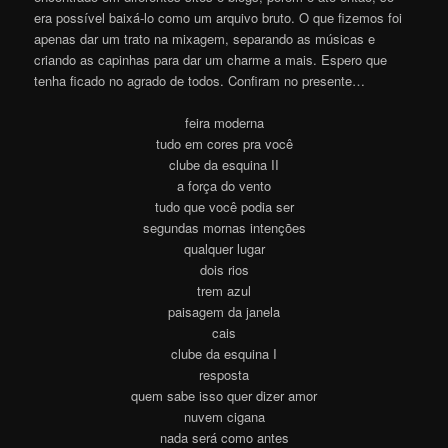
era possível baixá-lo como um arquivo bruto. O que fizemos foi
apenas dar um trato na mixagem, separando as músicas e
criando as capinhas para dar um charme a mais. Espero que
tenha ficado no agrado de todos. Confiram no presente…
feira moderna
tudo em cores pra você
clube da esquina II
a força do vento
tudo que você podia ser
segundas mornas intenções
qualquer lugar
dois rios
trem azul
paisagem da janela
cais
clube da esquina I
resposta
quem sabe isso quer dizer amor
nuvem cigana
nada será como antes