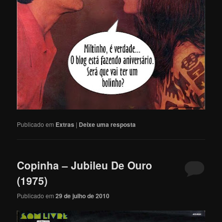
Publicado em
Extras
|
Deixe uma resposta
Copinha – Jubileu De Ouro
(1975)
Publicado em
29 de julho de 2010