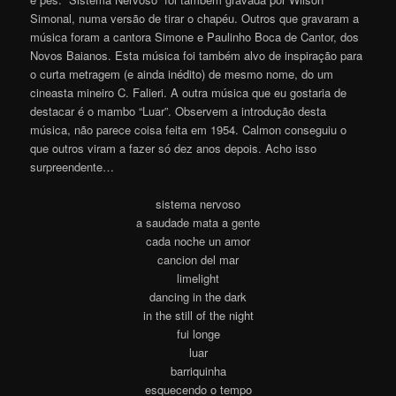
Simonal, numa versão de tirar o chapéu. Outros que gravaram a
música foram a cantora Simone e Paulinho Boca de Cantor, dos
Novos Baianos. Esta música foi também alvo de inspiração para
o curta metragem (e ainda inédito) de mesmo nome, do um
cineasta mineiro C. Falieri. A outra música que eu gostaria de
destacar é o mambo “Luar”. Observem a introdução desta
música, não parece coisa feita em 1954. Calmon conseguiu o
que outros viram a fazer só dez anos depois. Acho isso
surpreendente…
sistema nervoso
a saudade mata a gente
cada noche un amor
cancion del mar
limelight
dancing in the dark
in the still of the night
fui longe
luar
barriquinha
esquecendo o tempo