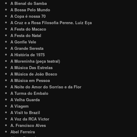
A Bienal do Samba
A Bossa Pelo Mundo
A Copa é nossa 70
A Cruz e a Rosa Filosofia Perene. Luiz Eça
A Festa do Macaco
A Festa do Natal
A Gonfie Vele
A Grande Seresta
A História de 1975
A Moreninha (peça teatral)
A Música Das Estrelas
A Música de João Bosco
A Música em Pessoa
A Noite do Amor do Sorriso e da Flor
A Turma do Embalo
A Velha Guarda
A Viagem
A Visit to Brazil
A Voz da RCA Victor
A. Francisco Alves
Abel Ferreira