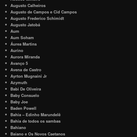
Augusto Calheiros
Augusto de Campos e Cid Campos
Augusto Frederico Schimidt
Augusto Jatobá
Aum
Aum Soham
Áurea Martins
Aurino
Aurora Miranda
Avanço 5
Avena de Castro
Ayrton Mugnaini Jr
Azymuth
Babi De Oliveira
Baby Consuelo
Baby Joe
Baden Powell
Bahia – Edinho Marundelê
Bahia de todos os sambas
Bahiano
Baiano e Os Novos Caetanos