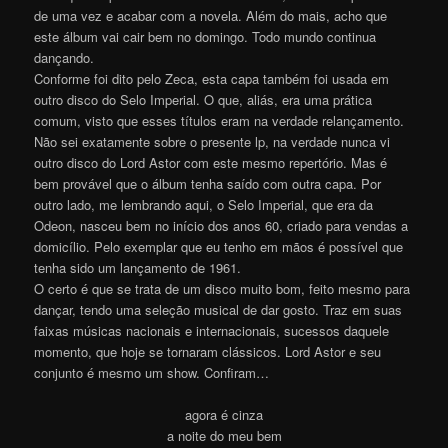
de uma vez e acabar com a novela. Além do mais, acho que
este álbum vai cair bem no domingo. Todo mundo continua
dançando.
Conforme foi dito pelo Zeca, esta capa também foi usada em
outro disco do Selo Imperial. O que, aliás, era uma prática
comum, visto que esses títulos eram na verdade relançamento.
Não sei exatamente sobre o presente lp, na verdade nunca vi
outro disco do Lord Astor com este mesmo repertório. Mas é
bem provável que o álbum tenha saído com outra capa. Por
outro lado, me lembrando aqui, o Selo Imperial, que era da
Odeon, nasceu bem no início dos anos 60, criado para vendas a
domicílio. Pelo exemplar que eu tenho em mãos é possível que
tenha sido um lançamento de 1961.
O certo é que se trata de um disco muito bom, feito mesmo para
dançar, tendo uma seleção musical de dar gosto. Traz em suas
faixas músicas nacionais e internacionais, sucessos daquele
momento, que hoje se tornaram clássicos. Lord Astor e seu
conjunto é mesmo um show. Confiram…
agora é cinza
a noite do meu bem