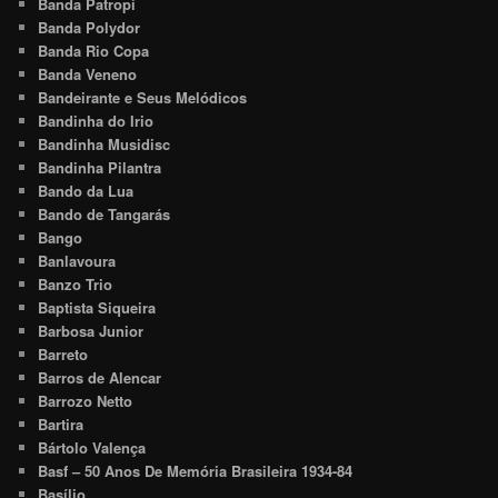
Banda Patropi
Banda Polydor
Banda Rio Copa
Banda Veneno
Bandeirante e Seus Melódicos
Bandinha do Irio
Bandinha Musidisc
Bandinha Pilantra
Bando da Lua
Bando de Tangarás
Bango
Banlavoura
Banzo Trio
Baptista Siqueira
Barbosa Junior
Barreto
Barros de Alencar
Barrozo Netto
Bartira
Bártolo Valença
Basf – 50 Anos De Memória Brasileira 1934-84
Basílio