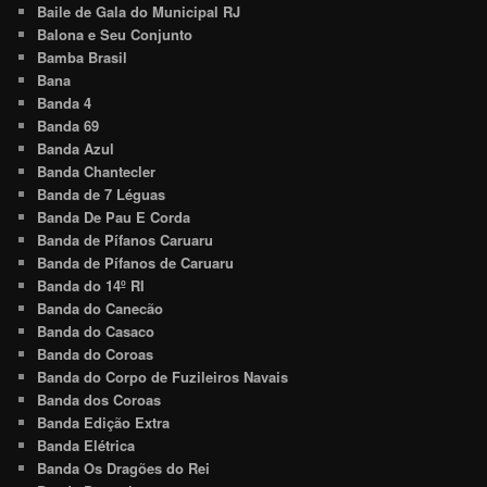
Baile de Gala do Municipal RJ
Balona e Seu Conjunto
Bamba Brasil
Bana
Banda 4
Banda 69
Banda Azul
Banda Chantecler
Banda de 7 Léguas
Banda De Pau E Corda
Banda de Pífanos Caruaru
Banda de Pífanos de Caruaru
Banda do 14º RI
Banda do Canecão
Banda do Casaco
Banda do Coroas
Banda do Corpo de Fuzileiros Navais
Banda dos Coroas
Banda Edição Extra
Banda Elétrica
Banda Os Dragões do Rei