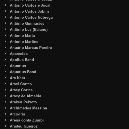
Antonio Carlos e Jocafi
Antonio Carlos Jobim
Antonio Carlos Nóbrega
Antônio Guimarães
Antônio Luz (Baiano)
Antonio Maria
Antonio Martins
Anuário Marcus Pereira
Aparecida
Apollus Band
Aquarius
Aquarius Band
Ara Ketu
Araci Cortes
Aracy Cortes
Aracy de Almeida
Araken Peixoto
Archimedes Messina
Arco-Iris
Arena conta Zumbi
Aristeu Queiroz