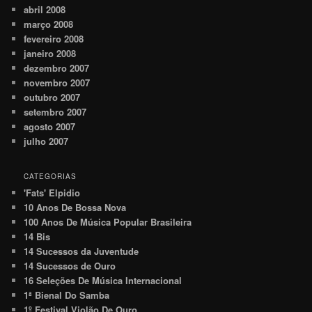
abril 2008
março 2008
fevereiro 2008
janeiro 2008
dezembro 2007
novembro 2007
outubro 2007
setembro 2007
agosto 2007
julho 2007
CATEGORIAS
'Fats' Elpidio
10 Anos De Bossa Nova
100 Anos De Música Popular Brasileira
14 Bis
14 Sucessos da Juventude
14 Sucessos de Ouro
16 Seleções De Música Internacional
1ª Bienal Do Samba
1º Festival Violão De Ouro