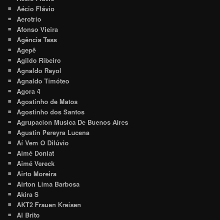
Aécio Flávio
Aerotrio
Afonso Vieira
Agência Tass
Agepê
Agildo Ribeiro
Agnaldo Rayol
Agnaldo Timóteo
Agora 4
Agostinho de Matos
Agostinho dos Santos
Agrupacion Musica De Buenos Aires
Agustin Pereyra Lucena
Aí Vem O Dilúvio
Aimé Doniat
Aimé Vereck
Airto Moreira
Airton Lima Barbosa
Akira S
AKT2 Frauen Kreisen
Al Brito