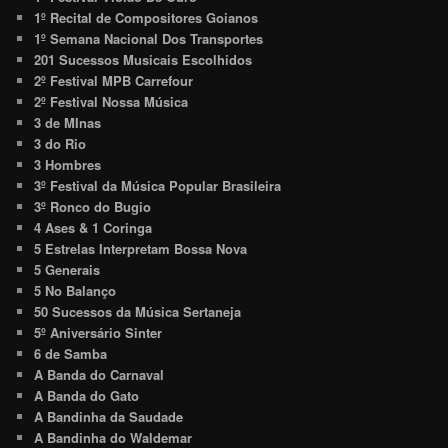
1º Recital de Compositores Goianos
1º Semana Nacional Dos Transportes
201 Sucessos Musicais Escolhidos
2º Festival MPB Carrefour
2º Festival Nossa Música
3 de MInas
3 do Rio
3 Hombres
3º Festival da Música Popular Brasileira
3º Ronco do Bugio
4 Ases & 1 Coringa
5 Estrelas Interpretam Bossa Nova
5 Generais
5 No Balanço
50 Sucessos da Música Sertaneja
5º Aniversário Sinter
6 de Samba
A Banda do Carnaval
A Banda do Gato
A Bandinha da Saudade
A Bandinha do Waldemar