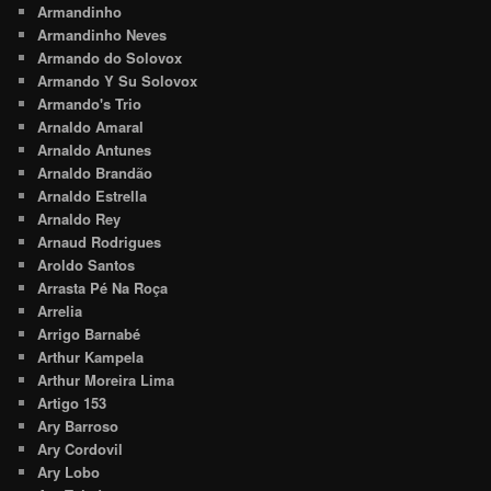
Armandinho
Armandinho Neves
Armando do Solovox
Armando Y Su Solovox
Armando's Trio
Arnaldo Amaral
Arnaldo Antunes
Arnaldo Brandão
Arnaldo Estrella
Arnaldo Rey
Arnaud Rodrigues
Aroldo Santos
Arrasta Pé Na Roça
Arrelia
Arrigo Barnabé
Arthur Kampela
Arthur Moreira Lima
Artigo 153
Ary Barroso
Ary Cordovil
Ary Lobo