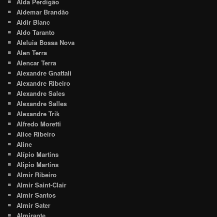
Alda Perdigão
Aldemar Brandão
Aldir Blanc
Aldo Taranto
Aleluia Bossa Nova
Alen Terra
Alencar Terra
Alexandre Gnattali
Alexandre Ribeiro
Alexandre Sales
Alexandre Salles
Alexandre Trik
Alfredo Moretti
Alice Ribeiro
Aline
Alípio Martins
Alipio Martins
Almir Ribeiro
Almir Saint-Clair
Almir Santos
Almir Sater
Almirante