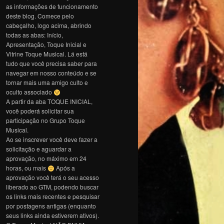
as informações de funcionamento
deste blog. Comece pelo
cabeçalho, logo acima, abrindo
todas as abas: Início,
Apresentação, Toque Inicial e
Vitrine Toque Musical. Lá está
tudo que você precisa saber para
navegar em nosso conteúdo e se
tornar mais uma amigo culto e
oculto associado
A partir da aba TOQUE INICIAL,
você poderá solicitar sua
participação no Grupo Toque
Musical.
Ao se inscrever você deve fazer a
solicitação e aguardar a
aprovação, no máximo em 24
horas, ou mais
Após a
aprovação você terá o seu acesso
liberado ao GTM, podendo buscar
os links mais recentes e pesquisar
por postagens antigas (enquanto
seus links ainda estiverem ativos).