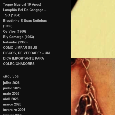
Toque Musical 19 Anos!
Lampião Rei Do Cangaço –
TSO (1964)
Bicudinho E Suas Netinhas
(1969)
Os Vips (1966)
Ely Camargo (1963)
Nelsinho (1966)
COMO LIMPAR SEUS
DISCOS, DE VERDADE! – UM
DICA IMPORTANTE PARA
COLECIONADORES
ARQUIVOS
julho 2026
junho 2026
maio 2026
abril 2026
março 2026
fevereiro 2026
janeiro 2026