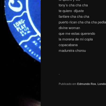
tony’s cha cha cha
te quiero dijuste
fanfare cha cha cha
puerto rican cha cha cha pedla
divine woman
que me estas querendo
la morena de mi copla
copacabana
madureira chorou
.
Publicado em
Edmundo Ros
,
Londo