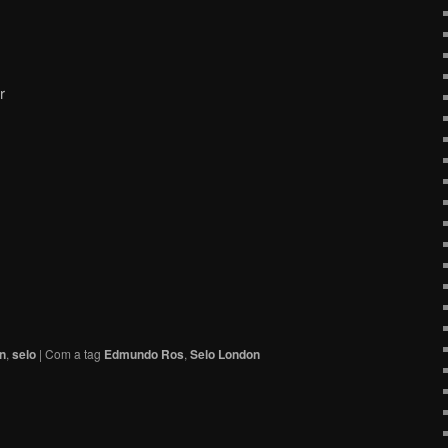
r
n
,
selo
|
Com a tag
Edmundo Ros
,
Selo London