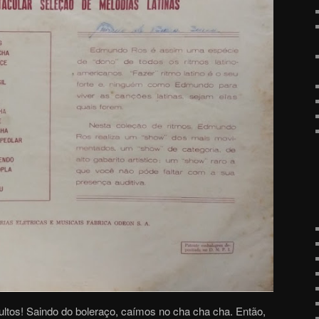
ultos! Saindo do boleraço, caímos no cha cha cha. Então,