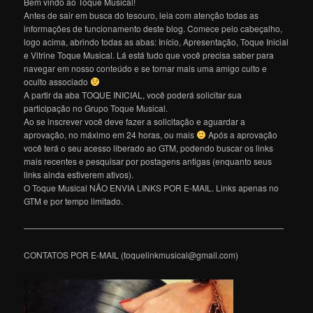
Bem vindo ao Toque Musical!
Antes de sair em busca do tesouro, leia com atenção todas as
informações de funcionamento deste blog. Comece pelo cabeçalho,
logo acima, abrindo todas as abas: Início, Apresentação, Toque Inicial
e Vitrine Toque Musical. Lá está tudo que você precisa saber para
navegar em nosso conteúdo e se tornar mais uma amigo culto e
oculto associado
A partir da aba TOQUE INICIAL, você poderá solicitar sua
participação no Grupo Toque Musical.
Ao se inscrever você deve fazer a solicitação e aguardar a
aprovação, no máximo em 24 horas, ou mais
Após a aprovação
você terá o seu acesso liberado ao GTM, podendo buscar os links
mais recentes e pesquisar por postagens antigas (enquanto seus
links ainda estiverem ativos).
O Toque Musical NÃO ENVIA LINKS POR E-MAIL. Links apenas no
GTM e por tempo limitado.
———————————————————————————————
CONTATOS POR E-MAIL (toquelinkmusical@gmail.com)