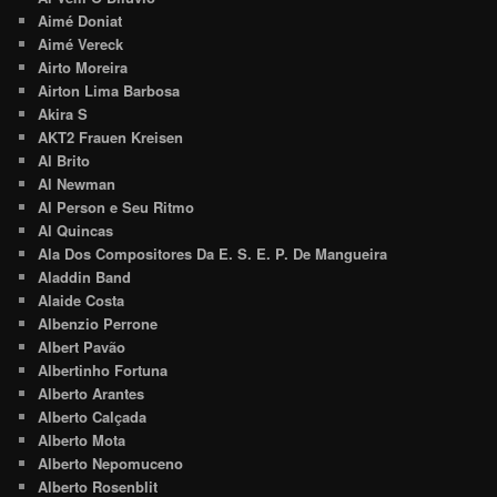
Aimé Doniat
Aimé Vereck
Airto Moreira
Airton Lima Barbosa
Akira S
AKT2 Frauen Kreisen
Al Brito
Al Newman
Al Person e Seu Ritmo
Al Quincas
Ala Dos Compositores Da E. S. E. P. De Mangueira
Aladdin Band
Alaide Costa
Albenzio Perrone
Albert Pavão
Albertinho Fortuna
Alberto Arantes
Alberto Calçada
Alberto Mota
Alberto Nepomuceno
Alberto Rosenblit