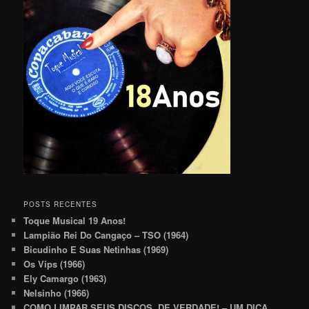
POSTS RECENTES
Toque Musical 19 Anos!
Lampião Rei Do Cangaço – TSO (1964)
Bicudinho E Suas Netinhas (1969)
Os Vips (1966)
Ely Camargo (1963)
Nelsinho (1966)
COMO LIMPAR SEUS DISCOS, DE VERDADE! – UM DICA