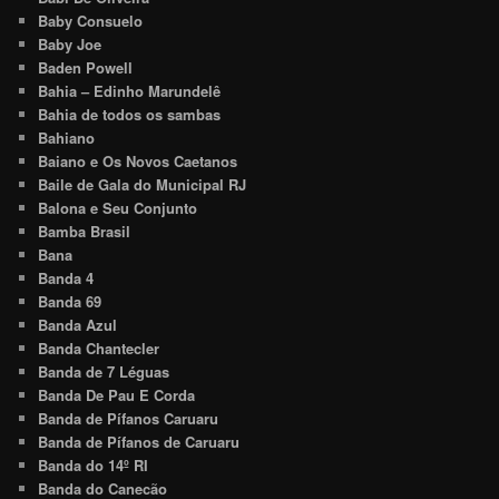
Baby Consuelo
Baby Joe
Baden Powell
Bahia – Edinho Marundelê
Bahia de todos os sambas
Bahiano
Baiano e Os Novos Caetanos
Baile de Gala do Municipal RJ
Balona e Seu Conjunto
Bamba Brasil
Bana
Banda 4
Banda 69
Banda Azul
Banda Chantecler
Banda de 7 Léguas
Banda De Pau E Corda
Banda de Pífanos Caruaru
Banda de Pífanos de Caruaru
Banda do 14º RI
Banda do Canecão