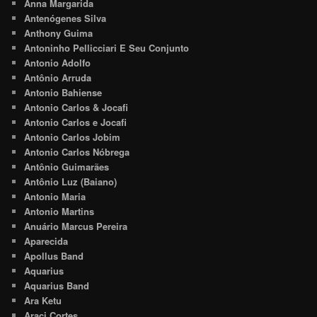
Anna Margarida
Antenógenes Silva
Anthony Guima
Antoninho Pellicciari E Seu Conjunto
Antonio Adolfo
Antônio Arruda
Antonio Bahiense
Antonio Carlos & Jocafi
Antonio Carlos e Jocafi
Antonio Carlos Jobim
Antonio Carlos Nóbrega
Antônio Guimarães
Antônio Luz (Baiano)
Antonio Maria
Antonio Martins
Anuário Marcus Pereira
Aparecida
Apollus Band
Aquarius
Aquarius Band
Ara Ketu
Araci Cortes