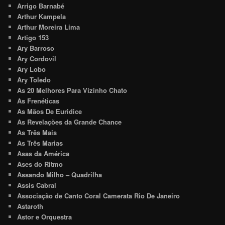
Arrigo Barnabé
Arthur Kampela
Arthur Moreira Lima
Artigo 153
Ary Barroso
Ary Cordovil
Ary Lobo
Ary Toledo
As 20 Melhores Para Vizinho Chato
As Frenéticas
As Mãos De Euridice
As Revelações da Grande Chance
As Três Mais
As Três Marias
Asas da América
Ases do Ritmo
Assando Milho – Quadrilha
Assis Cabral
Associação de Canto Coral Camerata Rio De Janeiro
Astaroth
Astor e Orquestra