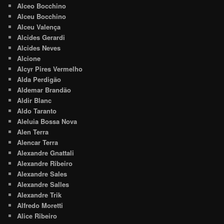
Alceo Bocchino
Alceu Bocchino
Alceu Valença
Alcides Gerardi
Alcides Neves
Alcione
Alcyr Pires Vermelho
Alda Perdigão
Aldemar Brandão
Aldir Blanc
Aldo Taranto
Aleluia Bossa Nova
Alen Terra
Alencar Terra
Alexandre Gnattali
Alexandre Ribeiro
Alexandre Sales
Alexandre Salles
Alexandre Trik
Alfredo Moretti
Alice Ribeiro