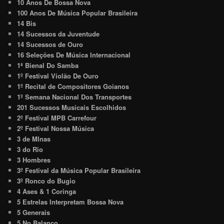
10 Anos De Bossa Nova
100 Anos De Música Popular Brasileira
14 Bis
14 Sucessos da Juventude
14 Sucessos de Ouro
16 Seleções De Música Internacional
1ª Bienal Do Samba
1º Festival Violão De Ouro
1º Recital de Compositores Goianos
1º Semana Nacional Dos Transportes
201 Sucessos Musicais Escolhidos
2º Festival MPB Carrefour
2º Festival Nossa Música
3 de MInas
3 do Rio
3 Hombres
3º Festival da Música Popular Brasileira
3º Ronco do Bugio
4 Ases & 1 Coringa
5 Estrelas Interpretam Bossa Nova
5 Generais
5 No Balanço