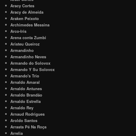
Aracy Cortes
Aracy de Almeida
Araken Peixoto
Archimedes Messina
Arco-Iris
Arena conta Zumbi
Aristeu Queiroz
Armandinho
Armandinho Neves
Armando do Solovox
Armando Y Su Solovox
Armando's Trio
Arnaldo Amaral
Arnaldo Antunes
Arnaldo Brandão
Arnaldo Estrella
Arnaldo Rey
Arnaud Rodrigues
Aroldo Santos
Arrasta Pé Na Roça
Arrelia