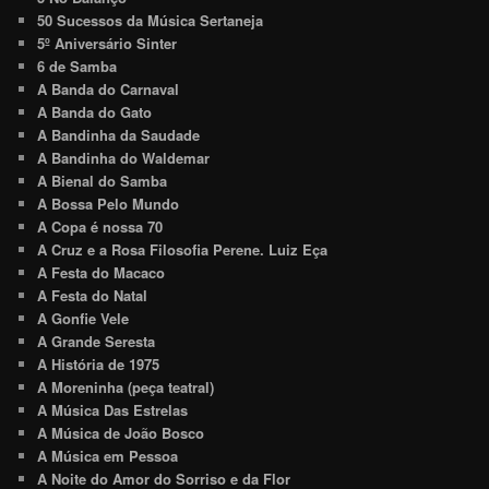
50 Sucessos da Música Sertaneja
5º Aniversário Sinter
6 de Samba
A Banda do Carnaval
A Banda do Gato
A Bandinha da Saudade
A Bandinha do Waldemar
A Bienal do Samba
A Bossa Pelo Mundo
A Copa é nossa 70
A Cruz e a Rosa Filosofia Perene. Luiz Eça
A Festa do Macaco
A Festa do Natal
A Gonfie Vele
A Grande Seresta
A História de 1975
A Moreninha (peça teatral)
A Música Das Estrelas
A Música de João Bosco
A Música em Pessoa
A Noite do Amor do Sorriso e da Flor