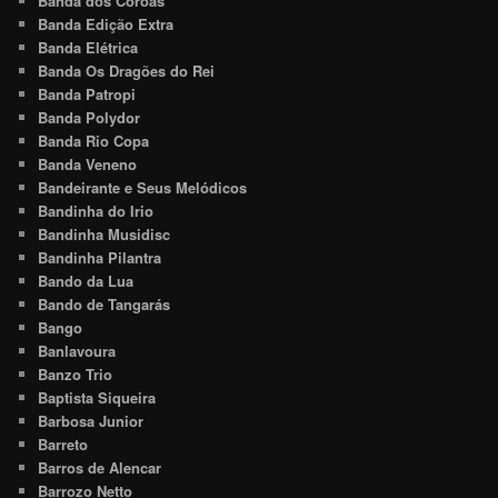
Banda dos Coroas
Banda Edição Extra
Banda Elétrica
Banda Os Dragões do Rei
Banda Patropi
Banda Polydor
Banda Rio Copa
Banda Veneno
Bandeirante e Seus Melódicos
Bandinha do Irio
Bandinha Musidisc
Bandinha Pilantra
Bando da Lua
Bando de Tangarás
Bango
Banlavoura
Banzo Trio
Baptista Siqueira
Barbosa Junior
Barreto
Barros de Alencar
Barrozo Netto