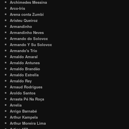
Archimedes Messina
Arco-Iris
Arena conta Zumbi
Aristeu Queiroz
Armandinho
Armandinho Neves
Armando do Solovox
Armando Y Su Solovox
Armando's Trio
Arnaldo Amaral
Arnaldo Antunes
Arnaldo Brandão
Arnaldo Estrella
Arnaldo Rey
Arnaud Rodrigues
Aroldo Santos
Arrasta Pé Na Roça
Arrelia
Arrigo Barnabé
Arthur Kampela
Arthur Moreira Lima