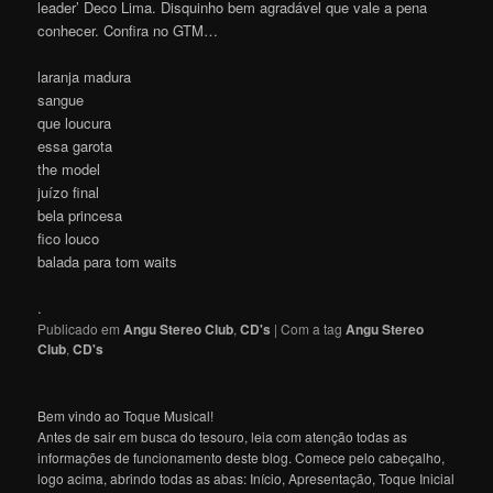
leader’ Deco Lima. Disquinho bem agradável que vale a pena
conhecer. Confira no GTM…
laranja madura
sangue
que loucura
essa garota
the model
juízo final
bela princesa
fico louco
balada para tom waits
.
Publicado em
Angu Stereo Club
,
CD's
|
Com a tag
Angu Stereo
Club
,
CD's
Bem vindo ao Toque Musical!
Antes de sair em busca do tesouro, leia com atenção todas as
informações de funcionamento deste blog. Comece pelo cabeçalho,
logo acima, abrindo todas as abas: Início, Apresentação, Toque Inicial