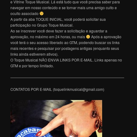
e Vitrine Toque Musical. Lá está tudo que você precisa saber para
navegar em nosso conteúdo e se tornar mais uma amigo culto e
oculto associado
A partir da aba TOQUE INICIAL, você poderá solicitar sua
participação no Grupo Toque Musical.
Ao se inscrever você deve fazer a solicitação e aguardar a
aprovação, no máximo em 24 horas, ou mais
Após a aprovação
você terá o seu acesso liberado ao GTM, podendo buscar os links
mais recentes e pesquisar por postagens antigas (enquanto seus
links ainda estiverem ativos).
O Toque Musical NÃO ENVIA LINKS POR E-MAIL. Links apenas no
GTM e por tempo limitado.
———————————————————————————————
CONTATOS POR E-MAIL (toquelinkmusical@gmail.com)