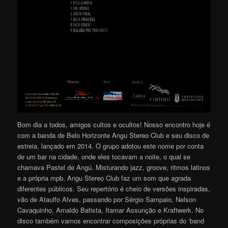
Bom dia a todos, amigos cultos e ocultos! Nosso encontro hoje é
com a banda de Belo Horizonte Angu Stereo Club e seu disco de
estreia, lançado em 2014. O grupo adotou este nome por conta
de um bar na cidade, onde eles tocavam a noite, o qual se
chamava Pastel de Angú. Misturando jazz, groove, ritmos latinos
e a própria mpb, Angu Stereo Club faz um som que agrada
diferentes públicos. Seu repertório é cheio de versões inspiradas,
vão de Ataulfo Alves, passando por Sérgio Sampaio, Nelson
Cavaquinho, Arnaldo Batista, Itamar Assunção e Kraftwerk. No
disco também vamos encontrar composições próprias do ‘band