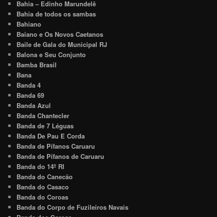
Bahia – Edinho Marundelê
Bahia de todos os sambas
Bahiano
Baiano e Os Novos Caetanos
Baile de Gala do Municipal RJ
Balona e Seu Conjunto
Bamba Brasil
Bana
Banda 4
Banda 69
Banda Azul
Banda Chantecler
Banda de 7 Léguas
Banda De Pau E Corda
Banda de Pífanos Caruaru
Banda de Pífanos de Caruaru
Banda do 14º RI
Banda do Canecão
Banda do Casaco
Banda do Coroas
Banda do Corpo de Fuzileiros Navais