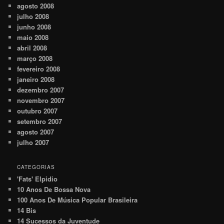
agosto 2008
julho 2008
junho 2008
maio 2008
abril 2008
março 2008
fevereiro 2008
janeiro 2008
dezembro 2007
novembro 2007
outubro 2007
setembro 2007
agosto 2007
julho 2007
CATEGORIAS
'Fats' Elpidio
10 Anos De Bossa Nova
100 Anos De Música Popular Brasileira
14 Bis
14 Sucessos da Juventude