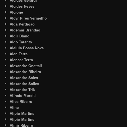
Alcides Gerardi
Alcides Neves
Alcione
Alcyr Pires Vermelho
Alda Perdigão
Aldemar Brandão
Aldir Blanc
Aldo Taranto
Aleluia Bossa Nova
Alen Terra
Alencar Terra
Alexandre Gnattali
Alexandre Ribeiro
Alexandre Sales
Alexandre Salles
Alexandre Trik
Alfredo Moretti
Alice Ribeiro
Aline
Alípio Martins
Alipio Martins
Almir Ribeiro