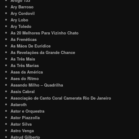
Artigo 153
Ary Barroso
Ary Cordovil
Ary Lobo
Ary Toledo
As 20 Melhores Para Vizinho Chato
As Frenéticas
As Mãos De Euridice
As Revelações da Grande Chance
As Três Mais
As Três Marias
Asas da América
Ases do Ritmo
Assando Milho – Quadrilha
Assis Cabral
Associação de Canto Coral Camerata Rio De Janeiro
Astaroth
Astor e Orquestra
Astor Piazzolla
Astor Silva
Astro Venga
Astrud Gilberto