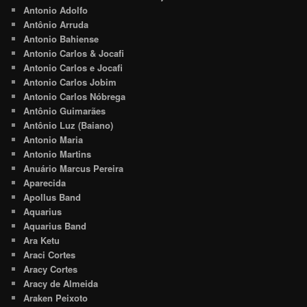
Antonio Adolfo
Antônio Arruda
Antonio Bahiense
Antonio Carlos & Jocafi
Antonio Carlos e Jocafi
Antonio Carlos Jobim
Antonio Carlos Nóbrega
Antônio Guimarães
Antônio Luz (Baiano)
Antonio Maria
Antonio Martins
Anuário Marcus Pereira
Aparecida
Apollus Band
Aquarius
Aquarius Band
Ara Ketu
Araci Cortes
Aracy Cortes
Aracy de Almeida
Araken Peixoto