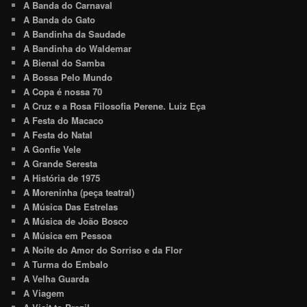
A Banda do Carnaval
A Banda do Gato
A Bandinha da Saudade
A Bandinha do Waldemar
A Bienal do Samba
A Bossa Pelo Mundo
A Copa é nossa 70
A Cruz e a Rosa Filosofia Perene. Luiz Eça
A Festa do Macaco
A Festa do Natal
A Gonfie Vele
A Grande Seresta
A História de 1975
A Moreninha (peça teatral)
A Música Das Estrelas
A Música de João Bosco
A Música em Pessoa
A Noite do Amor do Sorriso e da Flor
A Turma do Embalo
A Velha Guarda
A Viagem