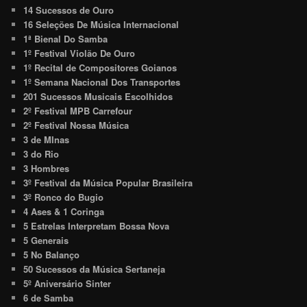
14 Sucessos de Ouro
16 Seleções De Música Internacional
1ª Bienal Do Samba
1º Festival Violão De Ouro
1º Recital de Compositores Goianos
1º Semana Nacional Dos Transportes
201 Sucessos Musicais Escolhidos
2º Festival MPB Carrefour
2º Festival Nossa Música
3 de MInas
3 do Rio
3 Hombres
3º Festival da Música Popular Brasileira
3º Ronco do Bugio
4 Ases & 1 Coringa
5 Estrelas Interpretam Bossa Nova
5 Generais
5 No Balanço
50 Sucessos da Música Sertaneja
5º Aniversário Sinter
6 de Samba