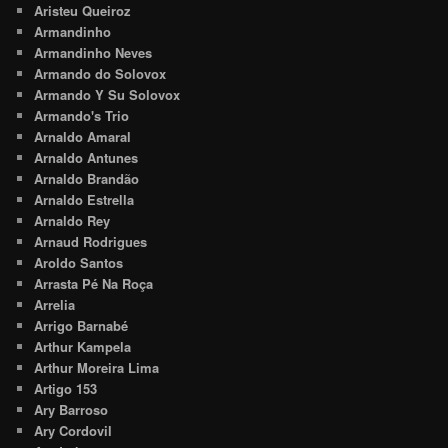
Aristeu Queiroz
Armandinho
Armandinho Neves
Armando do Solovox
Armando Y Su Solovox
Armando's Trio
Arnaldo Amaral
Arnaldo Antunes
Arnaldo Brandão
Arnaldo Estrella
Arnaldo Rey
Arnaud Rodrigues
Aroldo Santos
Arrasta Pé Na Roça
Arrelia
Arrigo Barnabé
Arthur Kampela
Arthur Moreira Lima
Artigo 153
Ary Barroso
Ary Cordovil