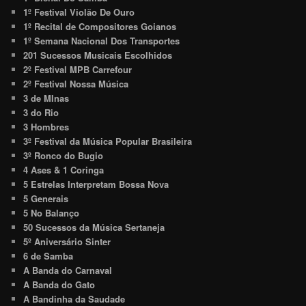
1º Festival Violão De Ouro
1º Recital de Compositores Goianos
1º Semana Nacional Dos Transportes
201 Sucessos Musicais Escolhidos
2º Festival MPB Carrefour
2º Festival Nossa Música
3 de MInas
3 do Rio
3 Hombres
3º Festival da Música Popular Brasileira
3º Ronco do Bugio
4 Ases & 1 Coringa
5 Estrelas Interpretam Bossa Nova
5 Generais
5 No Balanço
50 Sucessos da Música Sertaneja
5º Aniversário Sinter
6 de Samba
A Banda do Carnaval
A Banda do Gato
A Bandinha da Saudade