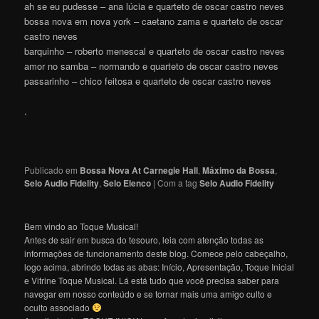
ah se eu pudesse – ana lúcia e quarteto de oscar castro neves
bossa nova em nova york – caetano zama e quarteto de oscar
castro neves
barquinho – roberto menescal e quarteto de oscar castro neves
amor no samba – normando e quarteto de oscar castro neves
passarinho – chico feitosa e quarteto de oscar castro neves
.
Publicado em
Bossa Nova At Carnegie Hall
,
Máximo da Bossa
,
Selo Audio Fidelity
,
Selo Elenco
|
Com a tag
Selo Audio Fidelity
Bem vindo ao Toque Musical!
Antes de sair em busca do tesouro, leia com atenção todas as
informações de funcionamento deste blog. Comece pelo cabeçalho,
logo acima, abrindo todas as abas: Início, Apresentação, Toque Inicial
e Vitrine Toque Musical. Lá está tudo que você precisa saber para
navegar em nosso conteúdo e se tornar mais uma amigo culto e
oculto associado