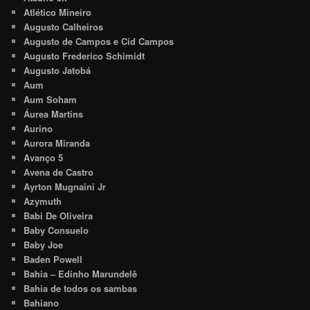
Atlético Mineiro
Augusto Calheiros
Augusto de Campos e Cid Campos
Augusto Frederico Schimidt
Augusto Jatobá
Aum
Aum Soham
Áurea Martins
Aurino
Aurora Miranda
Avanço 5
Avena de Castro
Ayrton Mugnaini Jr
Azymuth
Babi De Oliveira
Baby Consuelo
Baby Joe
Baden Powell
Bahia – Edinho Marundelê
Bahia de todos os sambas
Bahiano