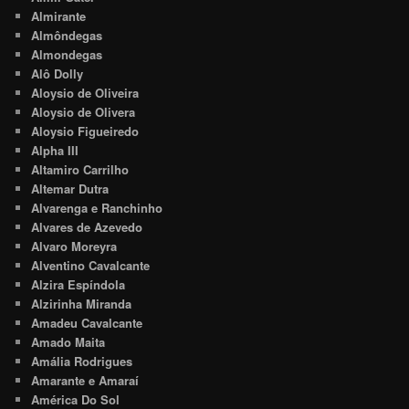
Almirante
Almôndegas
Almondegas
Alô Dolly
Aloysio de Oliveira
Aloysio de Olivera
Aloysio Figueiredo
Alpha III
Altamiro Carrilho
Altemar Dutra
Alvarenga e Ranchinho
Alvares de Azevedo
Alvaro Moreyra
Alventino Cavalcante
Alzira Espíndola
Alzirinha Miranda
Amadeu Cavalcante
Amado Maita
Amália Rodrigues
Amarante e Amaraí
América Do Sol