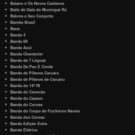
Baiano e Os Novos Caetanos
Baile de Gala do Municipal RJ
Balona e Seu Conjunto
Bamba Brasil
Bana
Banda 4
Banda 69
Banda Azul
Banda Chantecler
Banda de 7 Léguas
Banda De Pau E Corda
Banda de Pífanos Caruaru
Banda de Pífanos de Caruaru
Banda do 14º RI
Banda do Canecão
Banda do Casaco
Banda do Coroas
Banda do Corpo de Fuzileiros Navais
Banda dos Coroas
Banda Edição Extra
Banda Elétrica