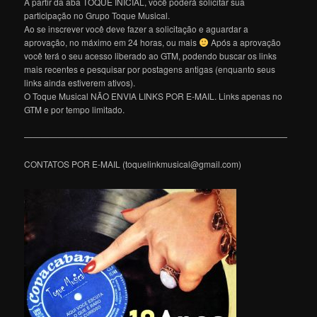
A partir da aba TOQUE INICIAL, você poderá solicitar sua
participação no Grupo Toque Musical.
Ao se inscrever você deve fazer a solicitação e aguardar a
aprovação, no máximo em 24 horas, ou mais
Após a aprovação
você terá o seu acesso liberado ao GTM, podendo buscar os links
mais recentes e pesquisar por postagens antigas (enquanto seus
links ainda estiverem ativos).
O Toque Musical NÃO ENVIA LINKS POR E-MAIL. Links apenas no
GTM e por tempo limitado.
———————————————————————————————
CONTATOS POR E-MAIL (toquelinkmusical@gmail.com)