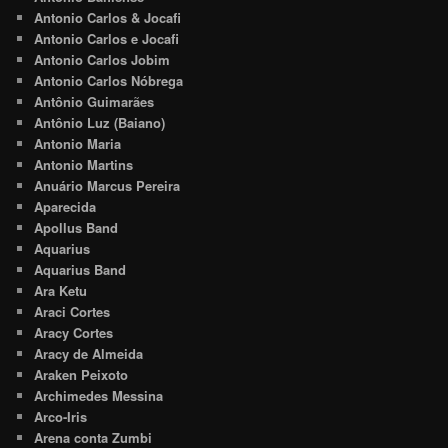
Antonio Carlos & Jocafi
Antonio Carlos e Jocafi
Antonio Carlos Jobim
Antonio Carlos Nóbrega
Antônio Guimarães
Antônio Luz (Baiano)
Antonio Maria
Antonio Martins
Anuário Marcus Pereira
Aparecida
Apollus Band
Aquarius
Aquarius Band
Ara Ketu
Araci Cortes
Aracy Cortes
Aracy de Almeida
Araken Peixoto
Archimedes Messina
Arco-Iris
Arena conta Zumbi