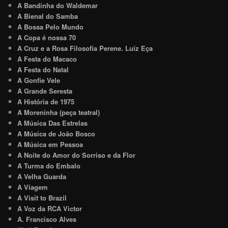
A Bandinha do Waldemar
A Bienal do Samba
A Bossa Pelo Mundo
A Copa é nossa 70
A Cruz e a Rosa Filosofia Perene. Luiz Eça
A Festa do Macaco
A Festa do Natal
A Gonfie Vele
A Grande Seresta
A História de 1975
A Moreninha (peça teatral)
A Música Das Estrelas
A Música de João Bosco
A Música em Pessoa
A Noite do Amor do Sorriso e da Flor
A Turma do Embalo
A Velha Guarda
A Viagem
A Visit to Brazil
A Voz da RCA Victor
A. Francisco Alves