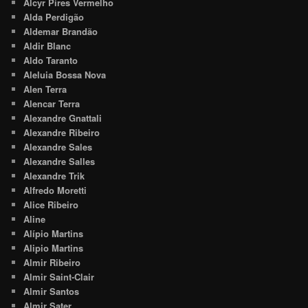
Alcyr Pires Vermelho
Alda Perdigão
Aldemar Brandão
Aldir Blanc
Aldo Taranto
Aleluia Bossa Nova
Alen Terra
Alencar Terra
Alexandre Gnattali
Alexandre Ribeiro
Alexandre Sales
Alexandre Salles
Alexandre Trik
Alfredo Moretti
Alice Ribeiro
Aline
Alípio Martins
Alipio Martins
Almir Ribeiro
Almir Saint-Clair
Almir Santos
Almir Sater