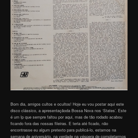
Bom dia, amigos cultos e ocultos! Hoje eu vou postar aqui este
disco clássico, a apresentaçãoda Bossa Nova nos ‘States’. Este
é um lp que sempre faltou por aqui, mas de tão rodado acabou
ficando fora das nossas fileiras. E teria até ficado, não
encontrasse eu algum pretexto para publicá-lo, estamos na
semana de aniversário, na verdade na véspera de completarmos