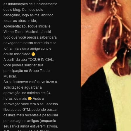
as informações de funcionamento
deste blog. Comece pelo
cabeçalho, logo acima, abrindo
todas as abas: Início,
Apresentação, Toque Inicial e
Vitrine Toque Musical. Lá está
tudo que você precisa saber para
navegar em nosso conteúdo e se
tornar mais uma amigo culto e
oculto associado
A partir da aba TOQUE INICIAL,
você poderá solicitar sua
participação no Grupo Toque
Musical.
Ao se inscrever você deve fazer a
solicitação e aguardar a
aprovação, no máximo em 24
horas, ou mais
Após a
aprovação você terá o seu acesso
liberado ao GTM, podendo buscar
os links mais recentes e pesquisar
por postagens antigas (enquanto
seus links ainda estiverem ativos).