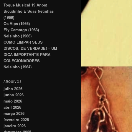
Toque Musical 19 Anos!
Bicudinho E Suas Netinhas
(1969)
Os Vips (1966)
Ely Camargo (1963)
Nelsinho (1966)
COMO LIMPAR SEUS
DISCOS, DE VERDADE! – UM
DICA IMPORTANTE PARA
COLECIONADORES
Nelsinho (1964)
ARQUIVOS
julho 2026
junho 2026
maio 2026
abril 2026
março 2026
fevereiro 2026
janeiro 2026
dezembro 2025