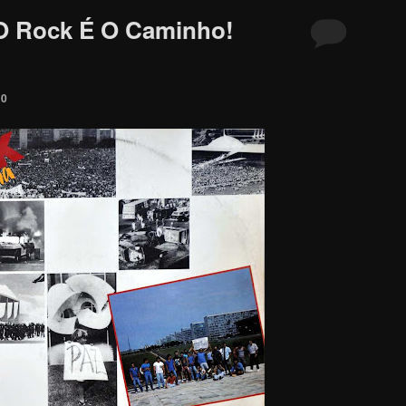
 O Rock É O Caminho!
10